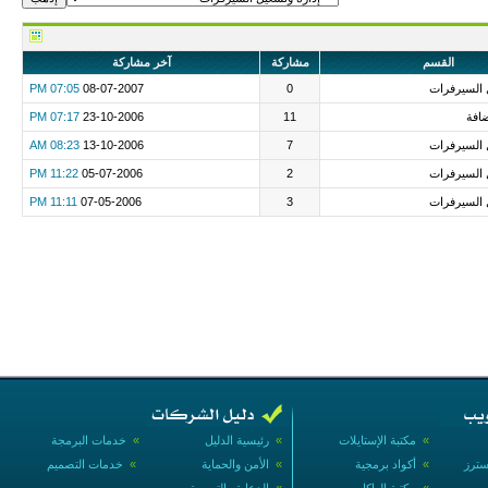
القسم
مشاركة
آخر مشاركة
 السيرفرات
0
08-07-2007
07:05 PM
افة
11
23-10-2006
07:17 PM
 السيرفرات
7
13-10-2006
08:23 AM
 السيرفرات
2
05-07-2006
11:22 PM
 السيرفرات
3
07-05-2006
11:11 PM
»
مكتبة الإستايلات
»
رئيسية الدليل
»
خدمات البرمجة
سترز
»
أكواد برمجية
»
الأمن والحماية
»
خدمات التصميم