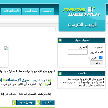
الرئيسية
مكتبة الويب
دليل الشركات
تسجيل دخول
المعرف
كلمة المرور
تذكرني ؟
الموقع متاح للإطلاع والقراءة فقط، المشاركة والمواض
ملاحظة
الموقع متاح للإطلاع والقراءة فقط،
سوق الإستضافة
إد
الويب العربي
المشاركة والمواضيع الجديدة غير متاحة
كيف اعرف أن اللود مرتفع في سي
حالياً لحين تطوير الموقع.
إدارة وتشغيل السيرفرات
تبادل الخبرات في إدا