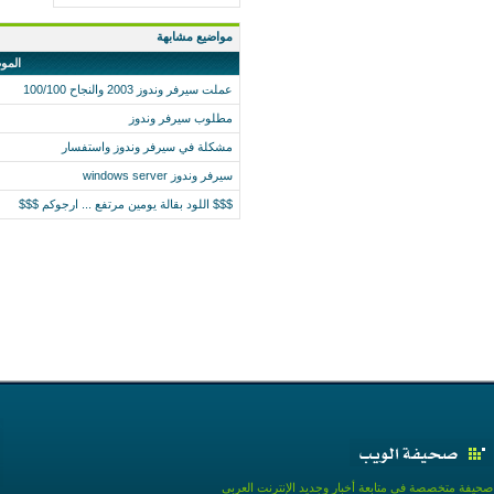
مواضيع مشابهة
المو
عملت سيرفر وندوز 2003 والنجاح 100/100
مطلوب سيرفر وندوز
مشكلة في سيرفر وندوز واستفسار
سيرفر وندوز windows server
$$$ اللود بقالة يومين مرتفع ... ارجوكم $$$
صحيفة متخصصة في متابعة أخبار وجديد الإنترنت العربي