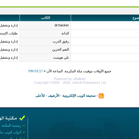
ضوع
الكاتب
dr.hacker
إدارة وتشغيل
الدانة
طلبات الإستض
رفيق الدرب
إدارة وتشغيل
النغم الحزين
إدارة وتشغيل
تلي هوست
إدارة وتشغيل
جميع الأوقات بتوقيت مكة المكرمة. الساعة الآن »
03:17 PM
.
Powered by vBulletin
Copyright ©2000 - 2026, Jelsoft Enterprises Ltd.
-
صحيفة الويب الإلكترونية
-
الأرشيف
-
للأعلى
»
رئيسية المكتبة
»
أدوات الويب ما