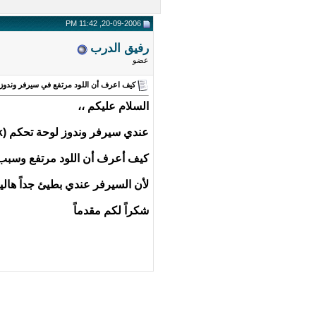
20-09-2006, 11:42 PM
رفيق الدرب
عضو
كيف اعرف أن اللود مرتفع في سيرفر وندوز
السلام عليكم ،،
عندي سيرفر وندوز لوحة تحكم (Plesk)
كيف أعرف أن اللود مرتفع وسبب 
لأن السيرفر عندي بطيئ جداً هال
شكراً لكم مقدماً