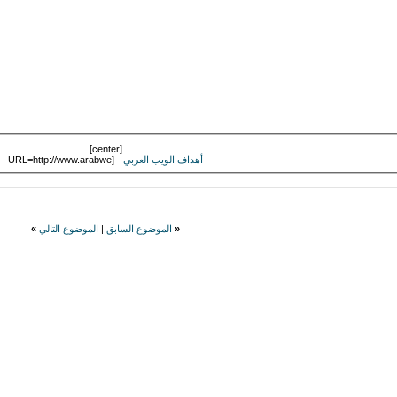
[center]
أهداف الويب العربي
- [URL=http://www.arabwe
«
الموضوع السابق
|
الموضوع التالي
»