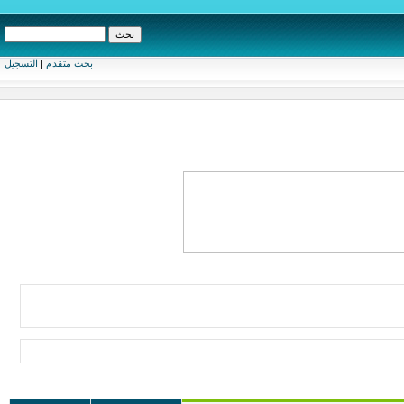
بحث متقدم
|
التسجيل