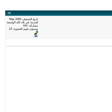
#
2
تاريخ التسجيل: May 2005
المدينة: في بلاد الله الواسعة
مشاركة: 641
مستوى تقييم العضوية:
23