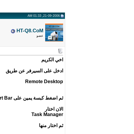
21-09-2006, 01:33 AM
HT-Q8.CoM
عضو
اخي الكريم
ادخل على السيرفر عن طريق
Remote Desktop
ثم اضغط كبسة يمين على Start Bar أي الشريط في الأسفل
الان اختار
Task Manager
ثم اختار منها