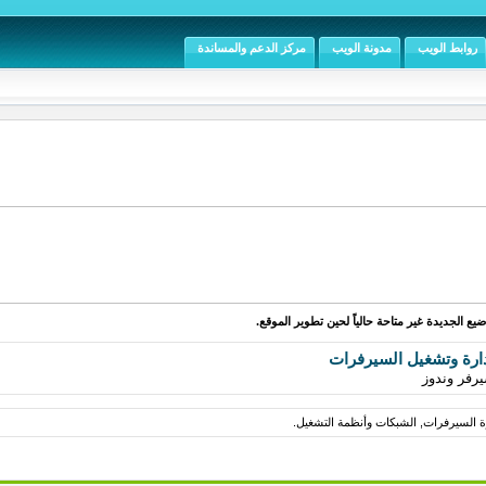
روابط الويب
مدونة الويب
مركز الدعم والمساندة
يع الجديدة غير متاحة حالياً لحين تطوير الموقع.
ارة وتشغيل السيرفرات
رفر وندوز
رة السيرفرات, الشبكات وأنظمة التشغيل.