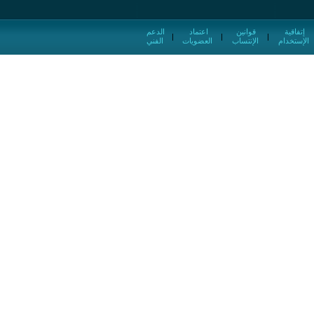
إتفاقية
قوانين
اعتماد
الدعم
|
|
|
الإستخدام
الإنتساب
العضويات
الفني