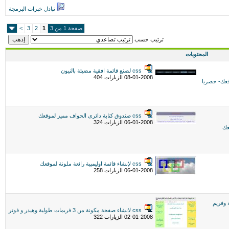
تبادل خبرات البرمجة
صفحة 1 من 3
1
2
3
>
ترتيب حسب
المحتويات
css لصنع قائمة افقية مضيئة بالنيون
08-01-2008 الزيارات 404
css صندوق كتابة دائرى الحواف مميز لموقعك
06-01-2008 الزيارات 324
css لإنشاء قائمة اوليمبية رائعة ملونة لموقعك
06-01-2008 الزيارات 258
مات طولية وفريم
css لانشاء صفحة مكونة من 3 فريمات طولية وهيدر و فوتر
02-01-2008 الزيارات 322