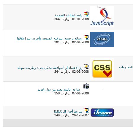
رابط لطباعة الصفحة
01-01-2008 الزيارات 364
رسالة ترحيبية عند فتح الصفحة وأخرى عند إعلاقها
02-01-2008 الزيارات 301
المعلومات
زرّ الإعتماد أو الموافقة بشكل جديد وطريقة سهلة
02-01-2008 الزيارات 244
ساعة عالمية لعدد من دول العالم
07-01-2008 الزيارات 358
شريط أخبار الـ B.B.C
26-12-2007 الزيارات 349