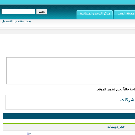
مدونة الويب
مركز الدعم والمساندة
بحث متقدم
|
التسجيل
ة حالياً لحين تطوير الموقع.
لشركات
حجز دومينات