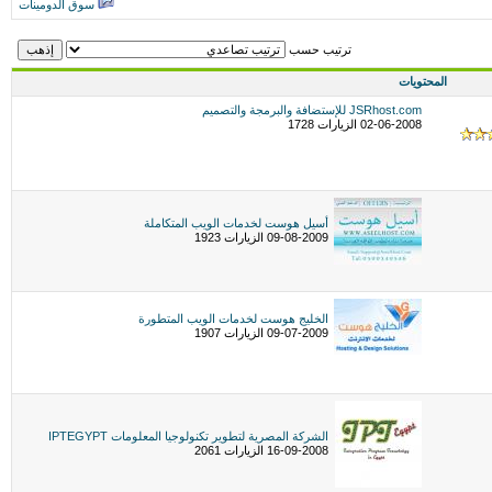
سوق الدومينات
ترتيب حسب
المحتويات
JSRhost.com للإستضافة والبرمجة والتصميم
02-06-2008 الزيارات 1728
أسيل هوست لخدمات الويب المتكاملة
09-08-2009 الزيارات 1923
الخليج هوست لخدمات الويب المتطورة
09-07-2009 الزيارات 1907
الشركة المصرية لتطوير تكنولوجيا المعلومات IPTEGYPT
16-09-2008 الزيارات 2061