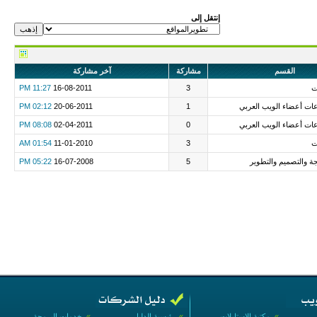
إنتقل إلى
القسم
مشاركة
آخر مشاركة
ت
3
16-08-2011
11:27 PM
عات أعضاء الويب العربي
1
20-06-2011
02:12 PM
عات أعضاء الويب العربي
0
02-04-2011
08:08 PM
ت
3
11-01-2010
01:54 AM
 والتصميم والتطوير
5
16-07-2008
05:22 PM
»
مكتبة الإستايلات
»
رئيسية الدليل
»
خدمات البرمجة