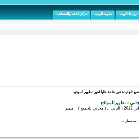
روابط الويب
مدونة الويب
مركز الدعم والمساندة
يع الجديدة غير متاحة حالياً لحين تطوير الموقع.
جاني
تطويرالمواقع
~ مميز ~
 ،استفسارات