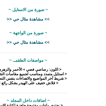
~ صورة من الاستايل ~
>> مشاهدة مثال حي <<
~ صورة من الواجهة ~
>> مشاهدة مثال حي <<
________________________________
~ مواصفات الطقمــ ~
< اللون: رصاصي فضي + الأحمر والزهري
< استايل متمدد ومناسب لجميع مقاسات الش
< شريط آخر المواضيع والاهداءات بنفس الت
< فلاش خفيف على الهيدر بشكل رائع 
________________________________
~ اضافات داخل المجلد ~
< يحتوي ملفات مفتوحة جاهزة لكتابة الاس