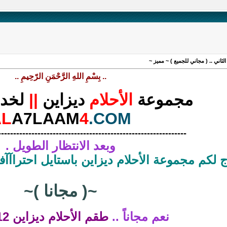
.. بِسْمِ اللهِ الرَّحْمَنِ الرّحِيمِ ..
مجموعة
الأحلام
ديزاين
||
لخد
AL
A7LAAM
4
.COM
--------------------------------------------------------------
وبعد الانتظار الطويل .
 لكم مجموعة الأحلام ديزاين باستايل احتراآآ
~( مجانا )~
نعم مجاناً ..
طقم الأحلام ديزاين 2012 الثاني