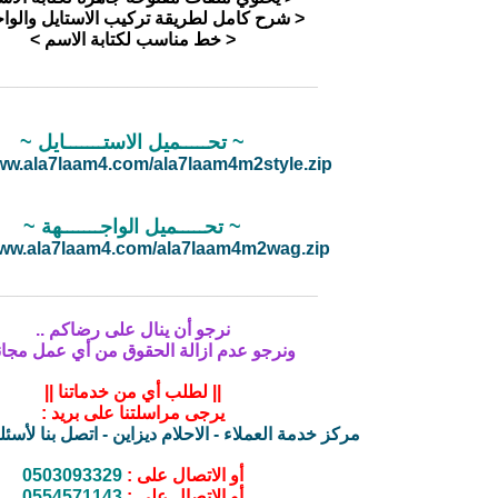
< شرح كامل لطريقة تركيب الاستايل والواج
< خط مناسب لكتابة الاسم >
________________________________
~ تحـــــميل الاستـــــــايل ~
www.ala7laam4.com/ala7laam4m2style.zip
~ تحـــــميل الواجـــــــهة ~
www.ala7laam4.com/ala7laam4m2wag.zip
________________________________
نرجو أن ينال على رضاكم ..
ونرجو عدم ازالة الحقوق من أي عمل مجاني
|| لطلب أي من خدماتنا ||
يرجى مراسلتنا على بريد :
مركز خدمة العملاء - الاحلام ديزاين - اتصل بنا لأسئ
أو الاتصال على :
0503093329
أو الاتصال على :
0554571143