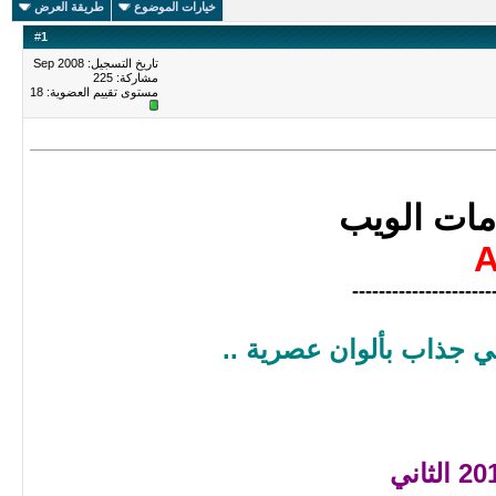
خيارات الموضوع
طريقة العرض
#
1
تاريخ التسجيل: Sep 2008
مشاركة: 225
مستوى تقييم العضوية:
18
مات الويب
---------------------
في جذاب بألوان عصرية ..