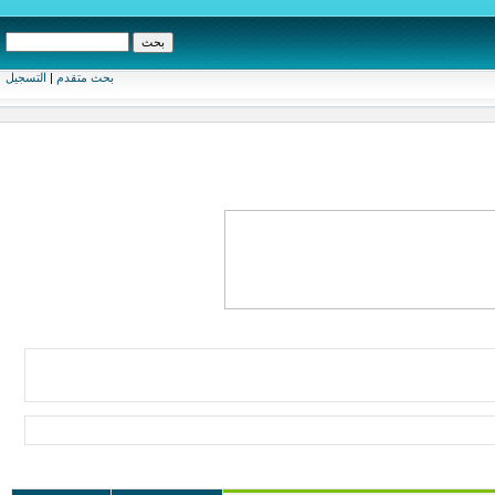
بحث متقدم
|
التسجيل