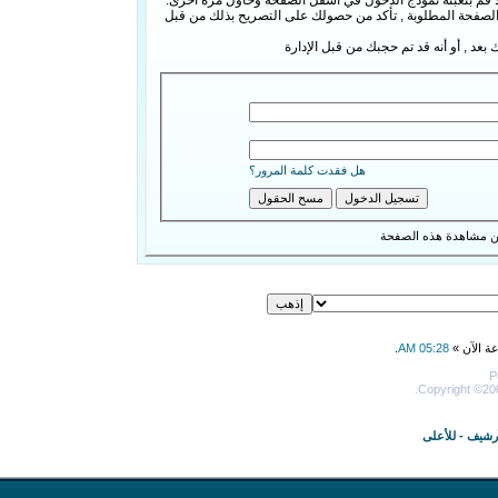
 الصفحة المطلوبة , تأكد من حصولك على التصريح بذلك من قبل
 بعد , أو أنه قد تم حجبك من قبل الإدارة
هل فقدت كلمة المرور؟
ن مشاهدة هذه الصفحة
عة الآن »
05:28 AM
.
P
Copyright ©200
أرشيف
-
للأعلى