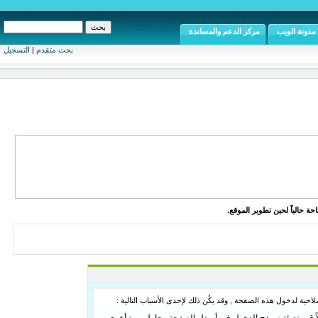
مدونة الويب
مركز الدعم والمساندة
بحث متقدم
|
التسجيل
ة حالياً لحين تطوير الموقع.
لاحية لدخول هذه الصفحة , وقد يكُن ذلك لإحدى الأسباب التالية :
ً قم بتعبئة نموذج الدخول في أسفل الصفحة وحاول مرة أخرى.