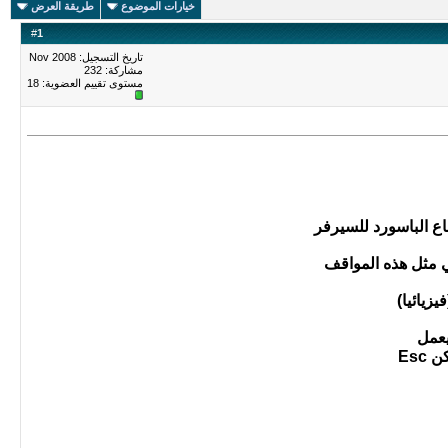
خيارات الموضوع
طريقة العرض
#
1
تاريخ التسجيل: Nov 2008
مشاركة: 232
مستوى تقييم العضوية:
18
جاع الباسورد للسيرفر
ي مثل هذه المواقف
زيائيا)
يعمل
Esc