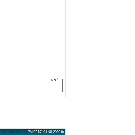
التوقيع
08-08-2010, 07:57 PM