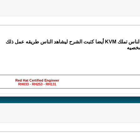
هد الناس طريقه عمل ذلك
شخصيه
Red Hat Certified Engineer
RH033 - RH253 - RH131