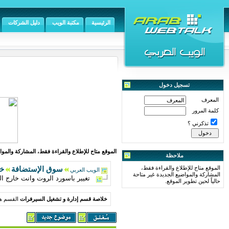
الرئيسية
مكتبة الويب
دليل الشركات
تسجيل دخول
المعرف
كلمة المرور
تذكرني ؟
الموقع متاح للإطلاع والقراءة فقط، المشاركة والمواض
ملاحظة
الموقع متاح للإطلاع والقراءة فقط،
سوق الإستضافة
خل
الويب العربي
المشاركة والمواضيع الجديدة غير متاحة
تغيير باسورد الروت وانت خارج ال
حالياً لحين تطوير الموقع.
خلاصة قسم إدارة و تشغيل السيرفرات
القسم هذ