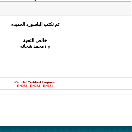
ثم نكتب الباسورد الجديده
خالص التحية
م / محمد شحاته
www.ss.com.eg
Red Hat Certified Engineer
RH033 - RH253 - RH131