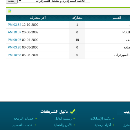
القسم
مشاركة
آخر مشاركة
03:34 PM
12-10-2009
1
IPB
0
26-08-2009
10:37 AM
نف
19
02-04-2009
09:07 PM
افة
0
08-03-2008
03:28 PM
 السيرفرات
6
05-08-2007
10:38 PM
»
مكتبة الإستايلات
»
رئيسية الدليل
»
خدمات البرمجة
سترز
»
أكواد برمجية
»
الأمن والحماية
»
خدمات التصميم