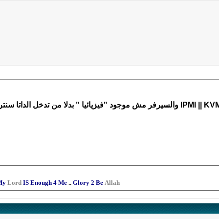
My
Lord
IS Enough 4 Me
..
Glory 2 Be
Allah