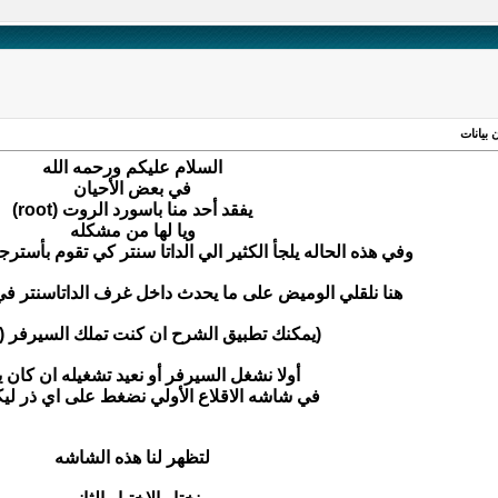
 بيانات
السلام عليكم ورحمه الله
في بعض الأحيان
يفقد أحد منا باسورد الروت (root)
ويا لها من مشكله
وفي هذه الحاله يلجأ الكثير الي الداتا سنتر كي تقوم بأستر
هنا نلقلي الوميض على ما يحدث داخل غرف الداتاسنتر ف
(يمكنك تطبيق الشرح ان كنت تملك السيرفر (في
أولا نشغل السيرفر أو نعيد تشغيله ان كان 
في شاشه الاقلاع الأولي نضغط على اي ذر ليكن 
لتظهر لنا هذه الشاشه