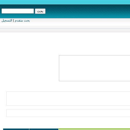
بحث متقدم
|
التسجيل