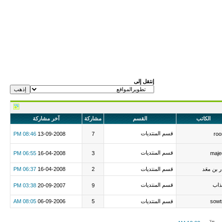
إنتقل إلى
الكاتب
القسم
مشاركة
آخر مشاركة
قسم المنتديات
08:46 PM
13-09-2008
7
roo
قسم المنتديات
06:55 PM
16-04-2008
3
maje
ر بن معَد
قسم المنتديات
2
16-04-2008
06:37 PM
ذاب
قسم المنتديات
03:38 PM
20-09-2007
9
sowt
قسم المنتديات
5
06-09-2006
08:05 AM