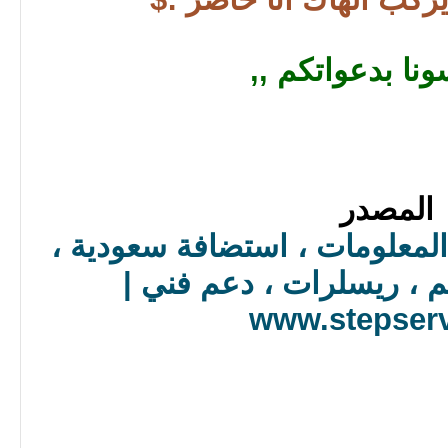
ونا بدعواتكم ,,
المصدر
لمعلومات ، استضافة سعودية ،
 ، ريسلرات ، دعم فني |
www.stepser