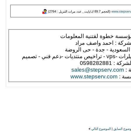
(الحجم 89.7 ك/بايت , عدد مرات التنزيل : 2764)
ؤسسة خطوة لقتنية المعلومات
ركة : احمد واصف مراد
السعودية - جدة - حى الروضة
 فني - تصميم
 : 0598282881
 :
sales@stepserv.com
سة :
www.stepserv.com
وضوع السابق
|
الموضوع التالي
»