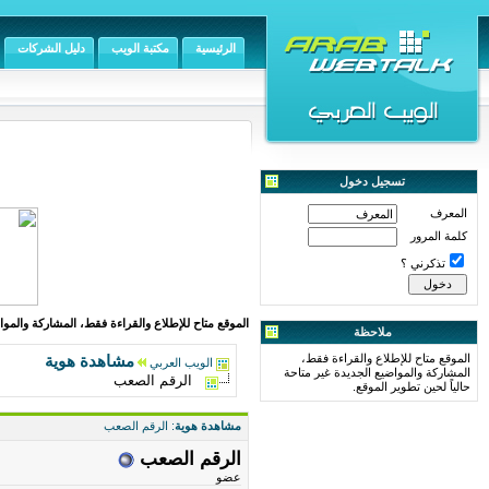
الرئيسية
مكتبة الويب
دليل الشركات
تسجيل دخول
المعرف
كلمة المرور
تذكرني ؟
الموقع متاح للإطلاع والقراءة فقط، المشاركة والمواض
ملاحظة
الموقع متاح للإطلاع والقراءة فقط،
مشاهدة هوية
الويب العربي
المشاركة والمواضيع الجديدة غير متاحة
الرقم الصعب
حالياً لحين تطوير الموقع.
مشاهدة هوية
: الرقم الصعب
الرقم الصعب
عضو