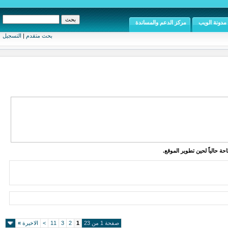
مدونة الويب
مركز الدعم والمساندة
بحث متقدم
|
التسجيل
ة حالياً لحين تطوير الموقع.
صفحة 1 من 23
1
2
3
11
>
الاخيرة
»