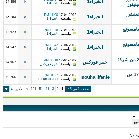
الخبراء1
14,486
0
بواسطة :
الخبراء1
0 صيانة كلفينيتور
11:00 PM
17-04-2012
الخبراء1
13,763
0
بواسطة :
الخبراء1
01001 صيانة سامسونج
10:48 PM
17-04-2012
الخبراء1
13,923
0
بواسطة :
الخبراء1
01097 صيانة سامسونج
10:42 PM
17-04-2012
الخبراء1
14,547
0
بواسطة :
الخبراء1
التحليل اليومى للعملات ليوم 17- 4-2012 من شركة
06:18 PM
17-04-2012
خبير فوركس
14,967
0
بواسطة :
خبير فوركس
التحليل اليومي للأسواق المالية 17/4/2012 من
01:27 PM
17-04-2012
mouhalilfanie
15,766
0
بواسطة :
mouhalilfanie
صفحة 1 من 145
1
2
3
11
51
101
>
الاخيرة
»
ديدة)