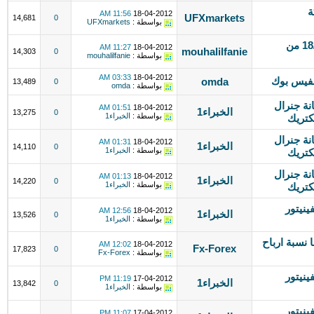
1 لشركة
11:56 AM
18-04-2012
UFXmarkets
14,681
0
بواسطة :
UFXmarkets
التحليل اليومي للأسواق المالية 18/4/2012 من
11:27 AM
18-04-2012
mouhalilfanie
14,303
0
بواسطة :
mouhalilfanie
03:33 AM
18-04-2012
لفيس بوك
omda
13,489
0
بواسطة :
omda
ليكتريك01097119292 صيانة جنرال
01:51 AM
18-04-2012
الخبراء1
13,275
0
بواسطة :
الخبراء1
ليكتريك01097119292 صيانة جنرال
01:31 AM
18-04-2012
الخبراء1
14,110
0
بواسطة :
الخبراء1
ليكتريك01097119292 صيانة جنرال
01:13 AM
18-04-2012
الخبراء1
14,220
0
بواسطة :
الخبراء1
0 صيانة كلفينيتور
12:56 AM
18-04-2012
الخبراء1
13,526
0
بواسطة :
الخبراء1
نسبة ارباح
12:02 AM
18-04-2012
Fx-Forex
17,823
0
بواسطة :
Fx-Forex
0 صيانة كلفينيتور
11:19 PM
17-04-2012
الخبراء1
13,842
0
بواسطة :
الخبراء1
0 صيانة كلفينيتور
11:07 PM
17-04-2012