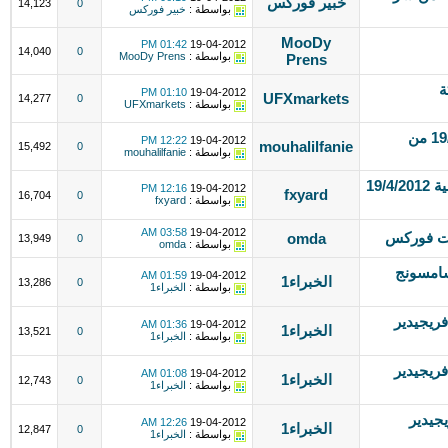
خبير فوركس
14,123
0
بواسطة :
خبير فوركس
MooDy
01:42 PM
19-04-2012
14,040
0
بواسطة :
MooDy Prens
Prens
1 لشركة
01:10 PM
19-04-2012
UFXmarkets
14,277
0
بواسطة :
UFXmarkets
التحليل اليومي للأسواق المالية 19/4/2012 من
12:22 PM
19-04-2012
mouhalilfanie
15,492
0
بواسطة :
mouhalilfanie
اليورو ينخفض قبل مزاد السندات الاسبانية 19/4/2012
12:16 PM
19-04-2012
fxyard
16,704
0
بواسطة :
fxyard
03:58 AM
19-04-2012
ات فوركس
omda
13,949
0
بواسطة :
omda
01001 صيانة سامسونج
01:59 AM
19-04-2012
الخبراء1
13,286
0
بواسطة :
الخبراء1
01097119 صيانة فريجيدير
01:36 AM
19-04-2012
الخبراء1
13,521
0
بواسطة :
الخبراء1
01097119 صيانة فريجيدير
01:08 AM
19-04-2012
الخبراء1
12,743
0
بواسطة :
الخبراء1
0 صيانة فريجيدير
12:26 AM
19-04-2012
الخبراء1
12,847
0
بواسطة :
الخبراء1