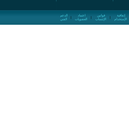
إتفاقية
قوانين
اعتماد
الدعم
|
|
|
الإستخدام
الإنتساب
العضويات
الفني