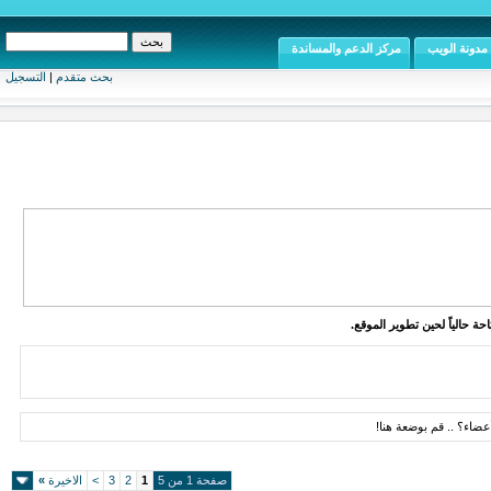
مدونة الويب
مركز الدعم والمساندة
بحث متقدم
|
التسجيل
ة حالياً لحين تطوير الموقع.
ضاء؟ .. قم بوضعة هنا!
صفحة 1 من 5
1
2
3
>
الاخيرة
»