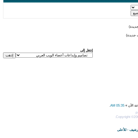
ديدة)
 جديدة)
إنتقل إلى
عة الآن »
05:35 AM
.
P
Copyright ©200
أرشيف
-
للأعلى