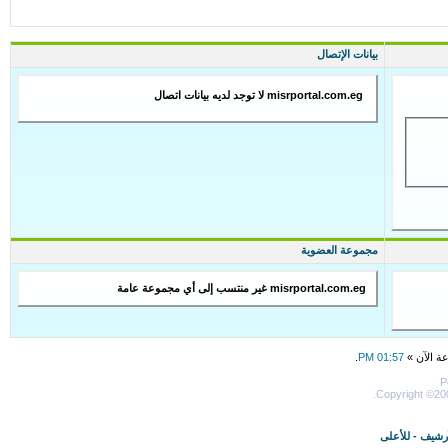
بيانات الإتصال
misrportal.com.eg لا توجد لديه بيانات اتصال
مجموعة العضوية
misrportal.com.eg غير منتسب إلى أي مجموعة عامة
عة الآن »
01:57 PM
.
P
Copyright ©200
أرشيف
-
للأعلى