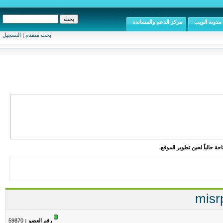
مدونة الويب
مركز الدعم والمساندة
بحث متقدم
|
التسجيل
ة حالياً لحين تطوير الموقع.
رقم العضو :
59870