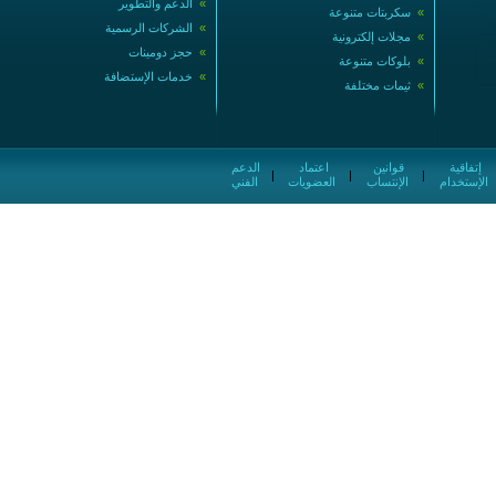
»
الدعم والتطوير
»
سكربتات متنوعة
»
الشركات الرسمية
»
مجلات إلكترونية
»
حجز دومينات
»
بلوكات متنوعة
»
خدمات الإستضافة
»
ثيمات مختلفة
إتفاقية
قوانين
اعتماد
الدعم
|
|
|
الإستخدام
الإنتساب
العضويات
الفني