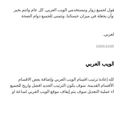
قول لجميع زوار ومستخدمي الويب العربي, كل عام وانتم بخير
 وأن يجعلة في ميزان حسناتنا. ونتمنى للجميع دوام الصحة
لعربي.
Leave a co
لويب العربي
بتاريخ 22-07-2209 بإذن الله إعادة ترتيب اقسام الويب العربي وإضافة بعض الاقسام
أقسام القديمة. سوف يكون الترتيب الجديد افضل واريح للجميع
ثناء عملية التعديل سوف يتم إيقاف موقع الويب العربي لساعة او