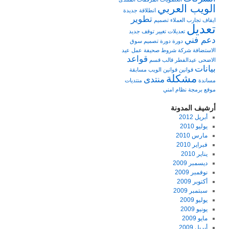
الويب العربي
انطلاقة جديدة
تطوير
ايقاف
تجارب العملاء
تصميم
تعديل
تعديلات
تغيير
توقف
جديد
دعم فني
دورة
دورة تصميم
سوق
الاستضافة
شركة
شروط
صحيفة
عمل
عيد
قواعد
الاضحى
عيدالفطر
قالب
قسم
بيانات
قوانين
قوانين الويب
مسابقة
مشكلة
منتدى
مساندة
منتديات
موقع برمجة
نظام امني
أرشيف المدونة
أبريل 2012
يوليو 2010
مارس 2010
فبراير 2010
يناير 2010
ديسمبر 2009
نوفمبر 2009
أكتوبر 2009
سبتمبر 2009
يوليو 2009
يونيو 2009
مايو 2009
أبريل 2009