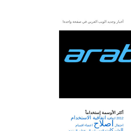
أخبار وجديد الويب العربي في صفحة واحدة!
أكثر الأوسمة إستخداماً
اتفاقية الاستخدام
2012
اتفاقية
اصلاح
احتفال
اعضاء
اقسام
الشركات
العضويات
المرفقات
المنتدى