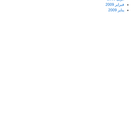
فبراير 2009
يناير 2009