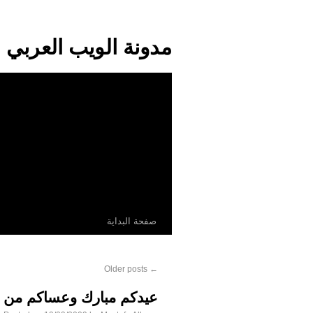
مدونة الويب العربي
صفحة البداية
Older posts
←
عيدكم مبارك وعساكم من ع