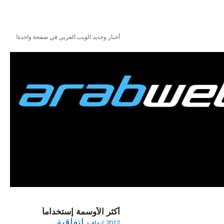
أخبار وجديد الويب العربي في صفحة واحدة!
أكثر الأوسمة إستخداماً
اتفاقية
2012
اتفاقية