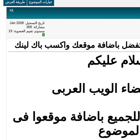
خيارات الموضوع
طريقة العرض
#
1
تاريخ التسجيل: Jan 2008
مشاركة: 368
مستوى تقييم العضوية:
19
 تفضل باضافة موقعك واكسب باك لينك
لام عليكم
ضاء الويب العربى
للجميع باضافة موقعوا فى
لموضوع