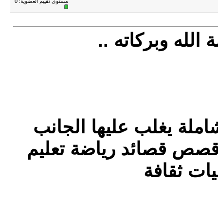
مستوى تقييم العضوية:
0
الله وبركاته ..
املة يغلب عليها الجانب
 قصص قصائد رياضة تعليم
ات ثقافة