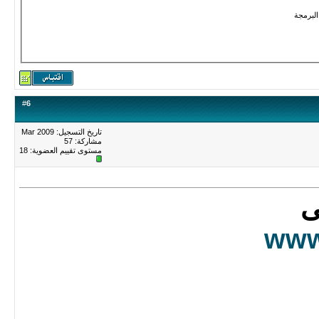
البرمجة
#
6
تاريخ التسجيل: Mar 2009
مشاركة: 57
مستوى تقييم العضوية:
18
www