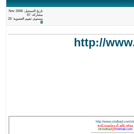
تاريخ التسجيل: Nov 2006
مشاركة: 67
مستوى تقييم العضوية:
20
http://www
http://www.cindbad.com/v
موقع عالم الرومانسية للبيع
elcindbad
@
hotmail.com
-----------------------------------