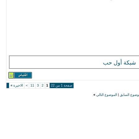
شبكة أول حب
صفحة 1 من 22
1
2
3
11
>
الاخيرة
»
وضوع السابق
|
الموضوع التالي
»