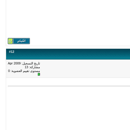
#
12
تاريخ التسجيل: Apr 2009
مشاركة: 13
مستوى تقييم العضوية:
0