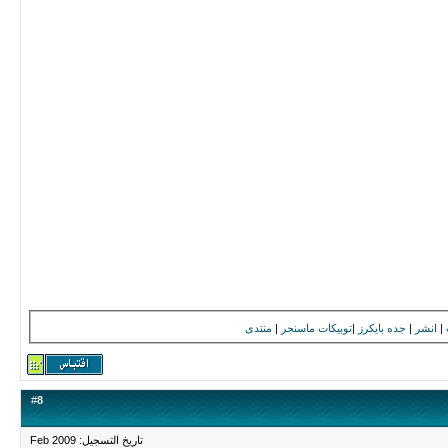
|
انشر
|
جده بايكرز
|
توبيكات
ماسنجر
|
منتدى
#
8
تاريخ التسجيل: Feb 2009