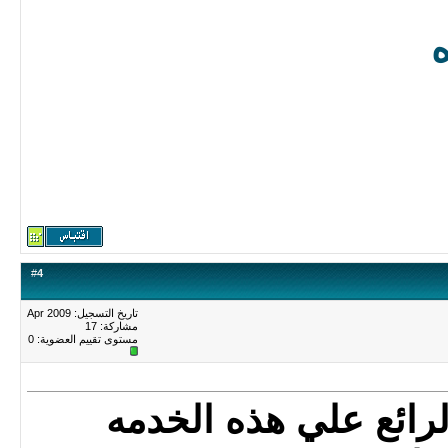
ه
#
4
تاريخ التسجيل: Apr 2009
مشاركة: 17
مستوى تقييم العضوية:
0
لرائع علي هذه الخدمه