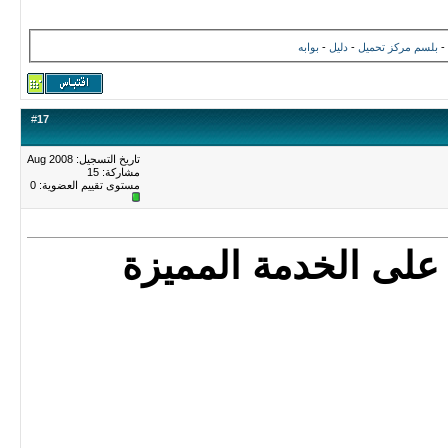
-
بلسم
مركز تحميل
-
دليل
-
بوابه
#
17
تاريخ التسجيل: Aug 2008
مشاركة: 15
مستوى تقييم العضوية:
0
لى الخدمة المميزة