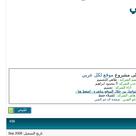
ي
على مشروع
موقع لكل عربي
سم الشركـه
: طاهي للتصميم
حب الشركه
: أ/ محمود ابراهيم
أداء الشركه
: تصميم
لتواصل من خلال الموقع مباشرة - اضغط هنا -
هاتف الشركه
: للعملاء فقط
عم الفنـي
:
صفحة الدعم الفني
#
16
تاريخ التسجيل: Sep 2008