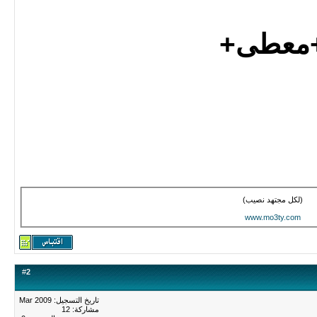
معطى+
(لكل مجتهد نصيب)
www.mo3ty.com
#
2
تاريخ التسجيل: Mar 2009
مشاركة: 12