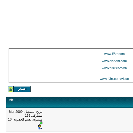
www.ff3rr.com
www.alsnani.com
www.ff3rr.com/vb
www.ff3rr.com/video
#
9
تاريخ التسجيل: Mar 2009
مشاركة: 133
مستوى تقييم العضوية:
18