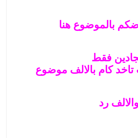
كم بالموضوع هنا
جادين فقط
تاخد كام بالالف موضوع
الالف رد