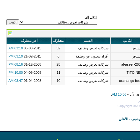
إنتقل إلى
الكاتب
القسم
مشاركة
آخر مشاركة
ـافر
شركات تعرض وظائف
32
05-03-2011
03:18 AM
ـافر
أفراد يبحثون عن وظيفة
6
21-02-2011
03:10 PM
al-aseer-20
شركات تعرض وظائف
28
31-12-2008
08:16 PM
TITO N
شركات تعرض وظائف
11
04-08-2008
10:00 PM
exchange bo
شركات تعرض وظائف
10
01-04-2008
03:47 AM
عة الآن »
10:56 AM
.
P
Copyright ©200
أرشيف
-
للأعلى