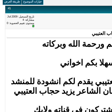
خيارات الموضوع
طريقة العرض
#
1
تاريخ التسجيل: Jul 2009
مشاركة: 4
مستوى تقييم العضوية:
0
ب العتيبي
م ورحمة الله وبركاته
سهلا بكم اخواني
تيبي يقدم لكم انشودة للمنشد
ان الشاعر يزيد حجاب العتيبي
شتركون في قناته ولايك