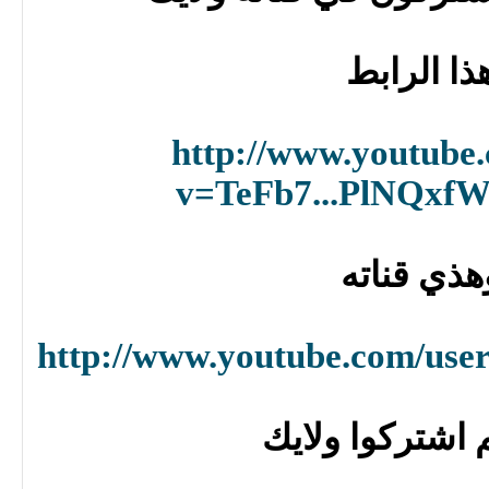
ذا الرابط
http://www.youtube
v=TeFb7...PlNQx
هذي قناته
http://www.youtube.com/user
 اشتركوا ولايك