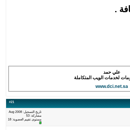
ة .
علي حمد
لومات لخدمات الويب المتكاملة
www.dci.net.sa
#
21
تاريخ التسجيل: Aug 2008
مشاركة: 53
مستوى تقييم العضوية:
18