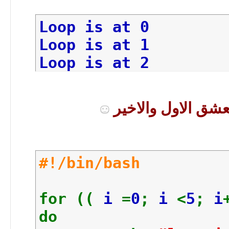
Loop is at 0
Loop is at 1
Loop is at 2
Loop is at 3
Loop is at 4
#!/bin/bash
for ((
i
=
0
;
i
<
5
;
i
do