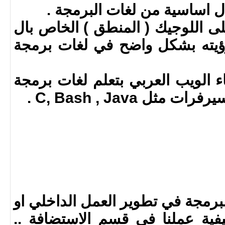
لى اللوجيك ( المنطق ) الخاص بال
ام ورؤيته بشكل واضح في لغات برمجة
اء الويب العربي بتعلم لغات برمجة
ل C, Bash , Java .
لبرمجة في تطوير العمل الداخلي او
فية عملنا في قسم الاستضافة ..