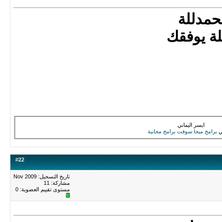
حمدللة
لة يوفقك
ايسر اليماني
ي
برامج
ميجا سوفت
برامج مجانية
#
22
تاريخ التسجيل: Nov 2009
مشاركة: 11
مستوى تقييم العضوية:
0