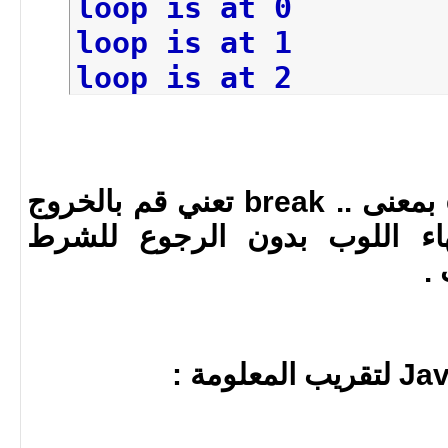
loop is at 0
loop is at 1
loop is at 2
loop is at 3
loop is at 4
عكس العبارة continue بمعنى .. break تعني قم بالخروج
هاء اللوب بدون الرجوع للشرط
.