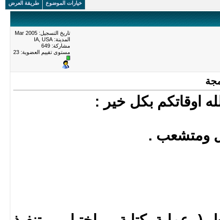
خيارات الموضوع
طريقة العرض
تاريخ التسجيل: Mar 2005
المدينة: IA, USA
مشاركة: 649
مستوى تقييم العضوية:
23
له اوقاتكم بكل خير :
 ومتشعب .
 ( عملية كتابة ، اختبار ، تنفيذ