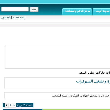
مدونة الويب
مركز الدعم والمساندة
بحث متقدم
|
التسجيل
ة حالياً لحين تطوير الموقع.
ة و تشغيل السيرفرات
 في إدارة وتشغيل الخوادم, الشبكات وأنظمة التشغيل.
صفحة 2 من 2
<
1
2