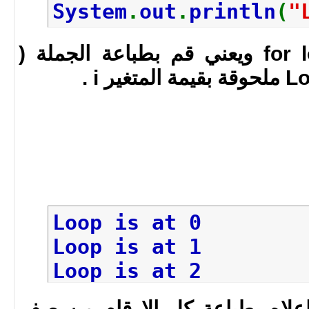
System
.
out
.
println
(
"
البودي الخاص بال for loop ويعني قم بطباعة الجملة (
Loop is at 0
Loop is at 1
Loop is at 2
Loop is at 3
اعلاه بطباعة كل الارقام من صفر