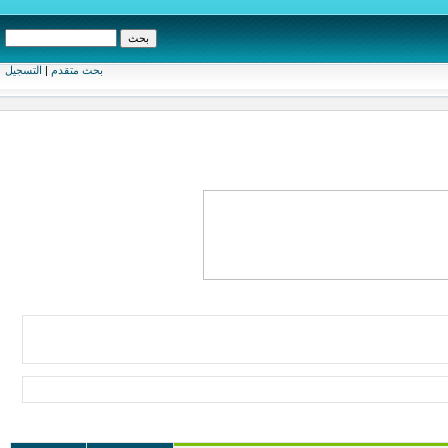
بحث متقدم
|
التسجيل