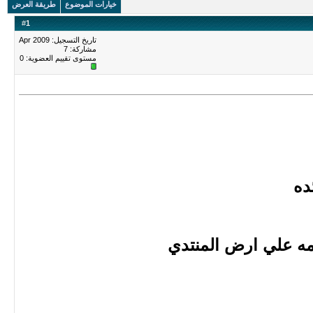
خيارات الموضوع
طريقة العرض
#
1
تاريخ التسجيل: Apr 2009
مشاركة: 7
مستوى تقييم العضوية:
0
ده
مه علي ارض المنتدي