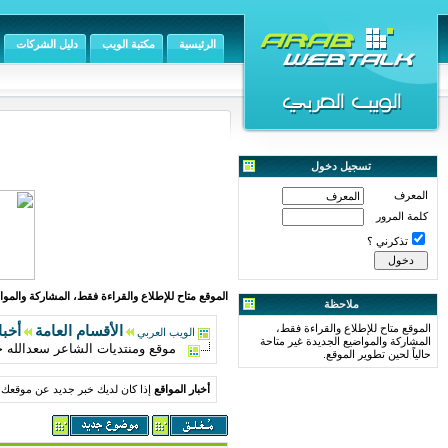
الرئيسية
مكتبة الويب
دليل الشركات
تسجيل دخول
المعرف
كلمة المرور
تذكرني ؟
الموقع متاح للإطلاع والقراءة فقط، المشاركة والمواض
ملاحظة
الموقع متاح للإطلاع والقراءة فقط،
الأقسام العامة
أخبا
الويب العربي
المشاركة والمواضيع الجديدة غير متاحة
موقع ومنتديات الشاعر سعدالله 
حالياً لحين تطوير الموقع.
أخبار المواقع
إذا كان لديك خبر جديد عن موقعك 