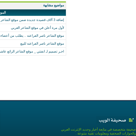
مواضيع مشابهة
المو
إضافة 3 آلاف قصيدة جديدة ضمن موقع الشاعر العربي
لأول مرة أعلن في موقع الشاعر العربي
موقع الشاعر ناصر الفراعنه .. يطلب من أعضاء
موقع الشاعر ناصر الفراعنه للبيع
اخـر تصميم لـ انفنتي _ موقع الشاعر الرائع عاشق
صحيفة متخصصة في متابعة أخبار وجديد الإنترنت العربي
والحوارات الصحفية ومعلومات تقنية متنوعة .