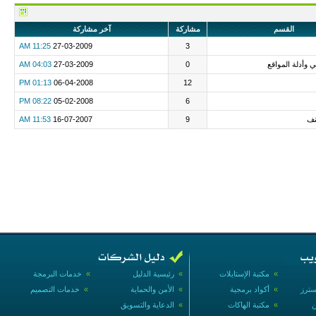
القسم
مشاركة
آخر مشاركة
11:25 AM
27-03-2009
3
ني وأدلة المواقع
0
27-03-2009
04:03 AM
01:13 PM
06-04-2008
12
08:22 PM
05-02-2008
6
نف
9
16-07-2007
11:53 AM
»
مكتبة الإستايلات
»
رئيسية الدليل
»
خدمات البرمجة
سترز
»
أكواد برمجية
»
الأمن والحماية
»
خدمات التصميم
ن
»
مكتبة الهاكات
»
الدعاية والتسويق