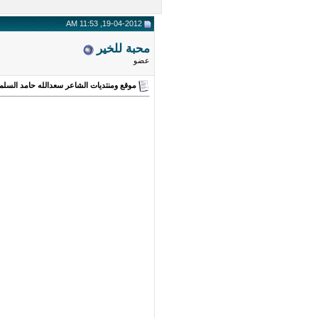
19-04-2012, 11:53 AM
محبة للخير
عضو
موقع ومنتديات الشاعر سعدالله حامد السلم