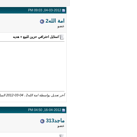
04-03-2012, 09:03 PM
امة الله2
عضو
استايل احترافي حزين للبيع + هديه
آخر تعديل بواسطة امة الله2 ، 04-03-2012 الساعة
16-04-2012, 04:50 PM
ماجد313
عضو