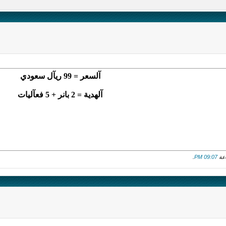
آلسعر = 99 ريآل سعودي
آلهدية = 2 بانر + 5 فعآليات
.
09:07 PM