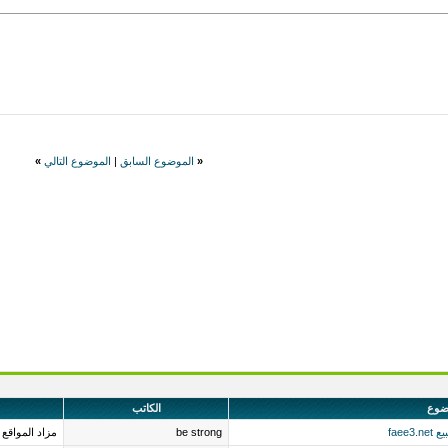
«
الموضوع السابق
|
الموضوع التالي
»
ضوع
الكاتب
fae
be strong
مزاد المواقع