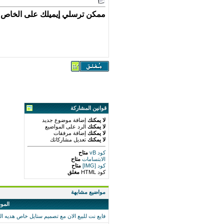
ممكن ترسلي إيميلك على الخاص
قوانين المشاركة
لا يمكنك
إضافة موضوع جديد
لا يمكنك
الرد على المواضيع
لا يمكنك
إضافة مرفقات
لا يمكنك
تعديل مشاركاتك
كود vB
متاح
الابتسامات
متاح
كود [IMG]
متاح
كود HTML
مغلق
مواضيع مشابهة
المو
فايع نت للبيع الان مع تصميم ستايل خاص هديه البيع e3.net