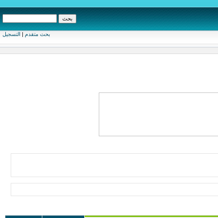
بحث متقدم
|
التسجيل