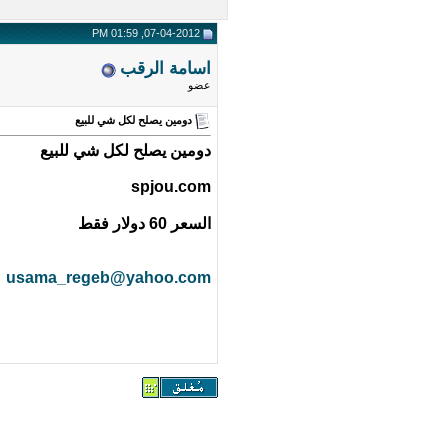
07-04-2012, 01:59 PM
اسامة الرقب
عضو
دومين يصلح لكل شي للبيع
دومين يصلح لكل شي للبيع
spjou.com
السعر 60 دولار فقط
usama_regeb@yahoo.com