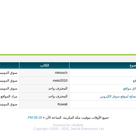
ضوع
الكاتب
minouch
سوق الدومين
قع
meto2010
سوق الدومين
المحترف واحد
سوق الدومين
المحترف واحد
مزاد المواقع
Kuwait
سوق الدومين
جميع الأوقات بتوقيت مكة المكرمة. الساعة الآن »
08:18 PM
.
Powered by vBulletin
Copyright ©2000 - 2026, Jelsoft Enterprises Ltd.