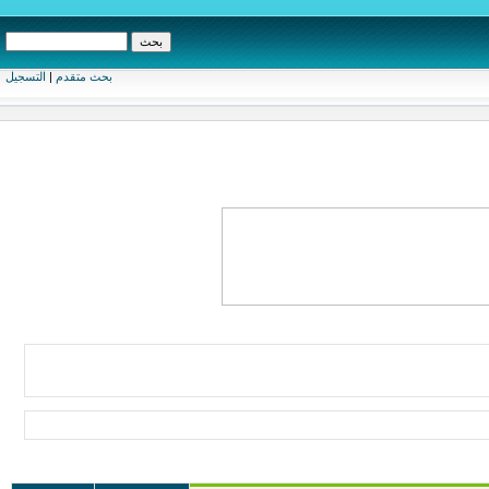
بحث متقدم
|
التسجيل