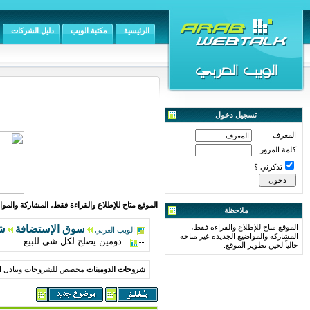
الرئيسية
مكتبة الويب
دليل الشركات
تسجيل دخول
المعرف
كلمة المرور
تذكرني ؟
الموقع متاح للإطلاع والقراءة فقط، المشاركة والمواض
ملاحظة
الموقع متاح للإطلاع والقراءة فقط،
سوق الإستضافة
ش
الويب العربي
المشاركة والمواضيع الجديدة غير متاحة
دومين يصلح لكل شي للبيع
حالياً لحين تطوير الموقع.
شروحات الدومينات
مخصص للشروحات وتبادل ال