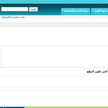
مركز الدعم والمساندة
بحث متقدم
|
التسجيل
لموقع.