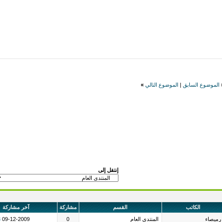
ابق
|
الموضوع التالي
»
إنتقل إلى
تب
القسم
مشاركة
آخر مشاركة
المنتدى العام
0
09-12-2009
12:58 AM