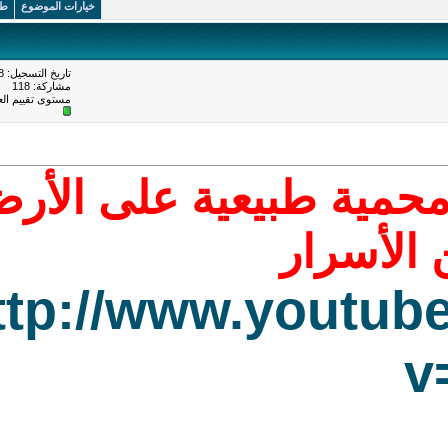
خيارات الموضوع
طريقة العرض
#
1
تاريخ التسجيل: Aug 2008
مشاركة: 118
مستوى تقييم العضوية:
18
مية طبيعية على الأرض
أسرار
http://www.yout