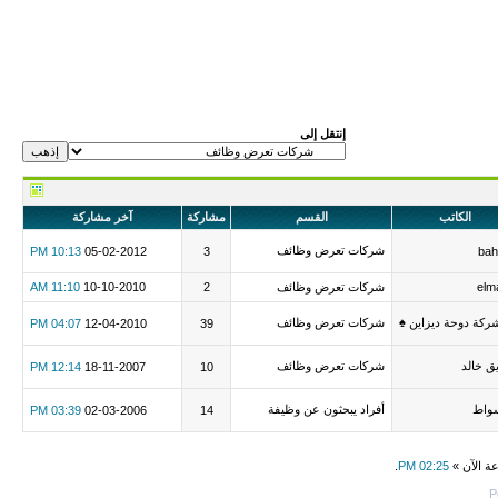
إنتقل إلى
الكاتب
القسم
مشاركة
آخر مشاركة
شركات تعرض وظائف
10:13 PM
05-02-2012
3
bah
elm
شركات تعرض وظائف
2
10-10-2010
11:10 AM
ركة دوحة ديزاين ♠
شركات تعرض وظائف
04:07 PM
12-04-2010
39
ق خالد
شركات تعرض وظائف
12:14 PM
18-11-2007
10
واط
أفراد يبحثون عن وظيفة
03:39 PM
02-03-2006
14
عة الآن »
02:25 PM
.
P