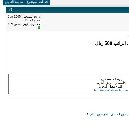
خيارات الموضوع
طريقة العرض
#
1
تاريخ التسجيل: Jun 2005
مشاركة: 12
مستوى تقييم العضوية:
0
 500 ريال
يوسف اسماعيل
فلسطين - ارض الحرية
اللد - مقتل الدجال
http://www.3rb-web.com
وضوع السابق
|
الموضوع التالي
»