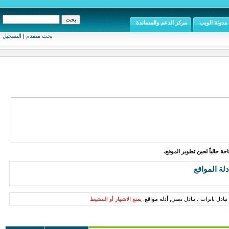
مدونة الويب
مركز الدعم والمساندة
بحث متقدم
|
التسجيل
ة حالياً لحين تطوير الموقع.
دلة المواقع
تبادل بانرات ، تبادل نصي, أدلة مواقع.
يمنع الاشهار أو التنشيط