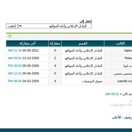
إنتقل إلى
الكاتب
القسم
مشاركة
آخر مشاركة
najm
التبادل الإعلاني وأدلة المواقع
0
04-05-2011
01:49 AM
Peiw
التبادل الإعلاني وأدلة المواقع
2
13-10-2009
09:00 AM
ت ليبيا
التبادل الإعلاني وأدلة المواقع
4
09-09-2009
08:03 PM
منسي منسي
التبادل الإعلاني وأدلة المواقع
0
09-06-2009
12:41 AM
sam4h.c
سوق الدومينات
4
04-02-2009
08:06 PM
عة الآن »
06:01 AM
.
P
Copyright ©200
أرشيف
-
للأعلى