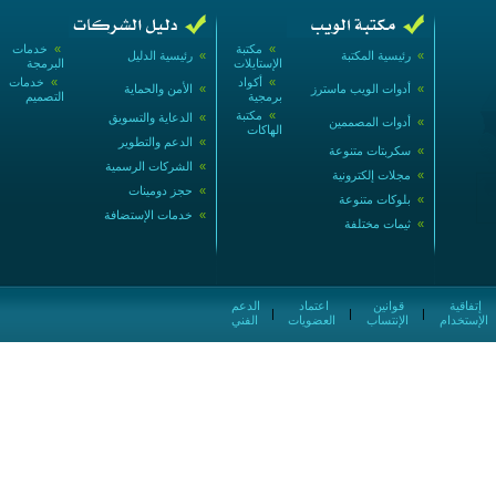
»
مكتبة
»
خدمات
»
رئيسية المكتبة
»
رئيسية الدليل
الإستايلات
البرمجة
»
أكواد
»
خدمات
»
أدوات الويب ماسترز
»
الأمن والحماية
برمجية
التصميم
»
مكتبة
»
الدعاية والتسويق
»
أدوات المصممين
الهاكات
»
الدعم والتطوير
»
سكربتات متنوعة
»
الشركات الرسمية
»
مجلات إلكترونية
»
حجز دومينات
»
بلوكات متنوعة
»
خدمات الإستضافة
»
ثيمات مختلفة
إتفاقية
قوانين
اعتماد
الدعم
|
|
|
الإستخدام
الإنتساب
العضويات
الفني