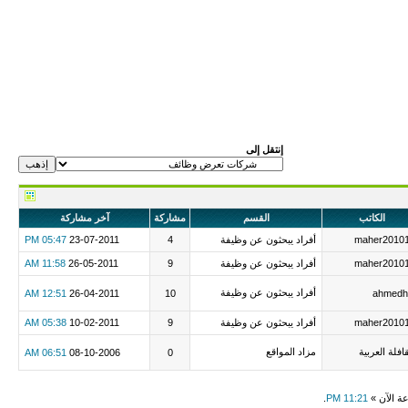
إنتقل إلى
الكاتب
القسم
مشاركة
آخر مشاركة
maher2010
أفراد يبحثون عن وظيفة
4
23-07-2011
05:47 PM
maher2010
أفراد يبحثون عن وظيفة
9
26-05-2011
11:58 AM
أفراد يبحثون عن وظيفة
12:51 AM
26-04-2011
10
ahmedh
maher2010
أفراد يبحثون عن وظيفة
9
10-02-2011
05:38 AM
قافلة العربية
مزاد المواقع
06:51 AM
08-10-2006
0
عة الآن »
11:21 PM
.