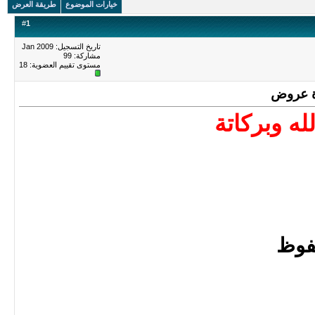
خيارات الموضوع
طريقة العرض
#
1
تاريخ التسجيل: Jan 2009
مشاركة: 99
مستوى تقييم العضوية:
18
له وبركاتة
حفوظ