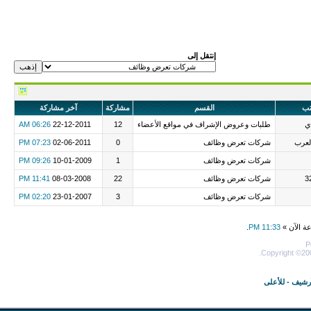
إنتقل إلى
تب
القسم
مشاركة
آخر مشاركة
ي
طلبات وعروض الإشراف في مواقع الأعضاء
12
22-12-2011
06:26 AM
لعرب
شركات تعرض وظائف
0
02-06-2011
07:23 PM
شركات تعرض وظائف
1
10-01-2009
09:26 PM
شركات تعرض وظائف
22
08-03-2008
11:41 PM
شركات تعرض وظائف
3
23-01-2007
02:20 PM
عة الآن »
11:33 PM
.
P
Copyright ©200
أرشيف
-
للأعلى