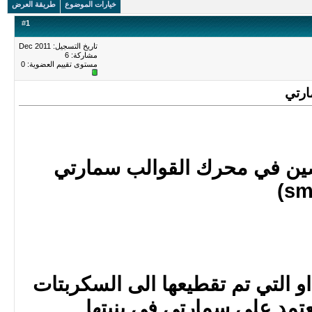
خيارات الموضوع
طريقة العرض
#
1
تاريخ التسجيل: Dec 2011
مشاركة: 6
مستوى تقييم العضوية:
0
رتي
 في محرك القوالب سمارتي
او التي تم تقطيعها الى السكربتات
تمد على سمارتي في بنيتها.