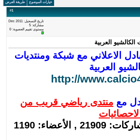
خيارات الموضوع
طريقة العرض
#
1
تاريخ التسجيل: Dec 2011
مشاركة: 5
مستوى تقييم العضوية:
0
 الكالشيو العربية
تبادل الاعلاني مع شبكة ومنتديات
الشيو العربية
http://www.calci
ادل مع
منتدى رياضي قريب من
لاحصائيات