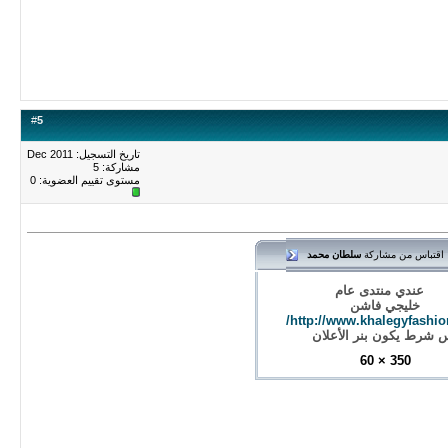
#
5
تاريخ التسجيل: Dec 2011
مشاركة: 5
مستوى تقييم العضوية:
0
اقتباس من مشاركة
سلطان محمد
عندي منتدى عام
خليجي فاشن
http://www.khalegyfashio
 شرط يكون بنر الأعلان
350 × 60