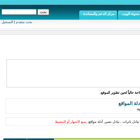
مدونة الويب
مركز الدعم والمساندة
بحث متقدم
|
التسجيل
ة حالياً لحين تطوير الموقع.
دلة المواقع
ة
تبادل بانرات ، تبادل نصي, أدلة مواقع.
يمنع الاشهار أو التنشيط