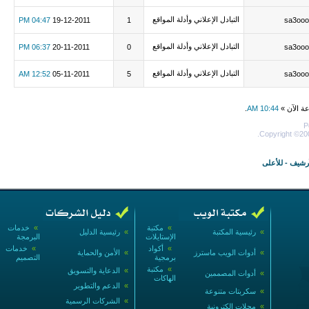
التبادل الإعلاني وأدلة المواقع
04:47 PM
19-12-2011
1
sa3ooo
التبادل الإعلاني وأدلة المواقع
06:37 PM
20-11-2011
0
sa3ooo
التبادل الإعلاني وأدلة المواقع
12:52 AM
05-11-2011
5
sa3ooo
عة الآن »
10:44 AM
.
P
Copyright ©200
أرشيف
-
للأعلى
»
مكتبة
»
خدمات
»
رئيسية المكتبة
»
رئيسية الدليل
الإستايلات
البرمجة
»
أكواد
»
خدمات
»
أدوات الويب ماسترز
»
الأمن والحماية
برمجية
التصميم
»
مكتبة
»
الدعاية والتسويق
»
أدوات المصممين
الهاكات
»
الدعم والتطوير
»
سكربتات متنوعة
»
الشركات الرسمية
»
مجلات إلكترونية