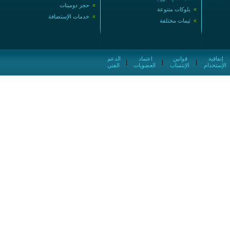
»
حجز دومينات
»
بلوكات متنوعة
»
خدمات الإستضافة
»
ثيمات مختلفة
إتفاقية
قوانين
اعتماد
الدعم
|
|
|
الإستخدام
الإنتساب
العضويات
الفني