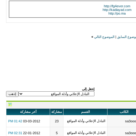
http://fg4ever.com
http://kadiayad.com
http://po.ma
وضوع السابق
|
الموضوع التالي
»
إنتقل إلى
الكاتب
القسم
مشاركة
آخر مشاركة
التبادل الإعلاني وأدلة المواقع
01:42 PM
03-03-2012
23
sa3ooo
التبادل الإعلاني وأدلة المواقع
02:31 PM
22-01-2012
5
sa3ooo