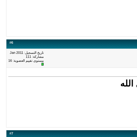
#
6
تاريخ التسجيل: Jan 2011
مشاركة: 111
مستوى تقييم العضوية:
16
الله
#
7