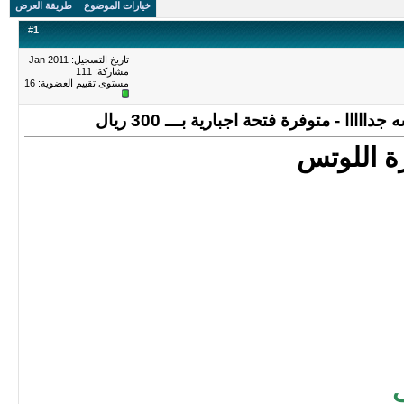
خيارات الموضوع
طريقة العرض
#
1
تاريخ التسجيل: Jan 2011
مشاركة: 111
مستوى تقييم العضوية:
16
ة اللوتس