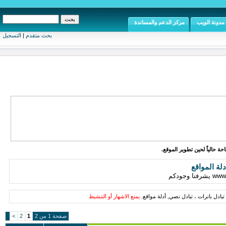
مدونة الويب
مركز الدعم والمساندة
بحث متقدم
|
التسجيل
ة حالياً لحين تطوير الموقع.
دلة المواقع
تبادل بانرات ، تبادل نصي, أدلة مواقع.
يمنع الاشهار أو التنشيط
صفحة 1 من 2
1
2
>