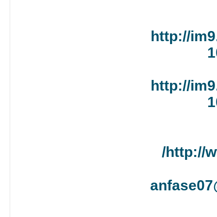
http://im
1
http://im
1
http://
anfase07