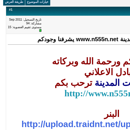
خيارات الموضوع
طريقة العرض
#
1
تاريخ التسجيل: Sep 2011
مشاركة: 94
مستوى تقييم العضوية:
15
ا وجودكم
م ورحمة الله وبركاته
بادل الاعلاني
ت المدينة
ترحب بكم
http://www.n555
البنر
http://upload.traidnt.net/u