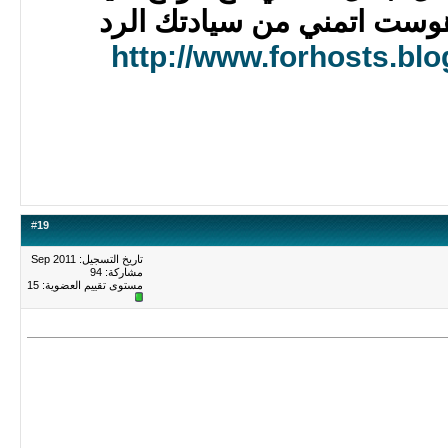
وست اتمني من سيادتك الرد
http://www.forhosts.bl
#
19
تاريخ التسجيل: Sep 2011
مشاركة: 94
مستوى تقييم العضوية:
15