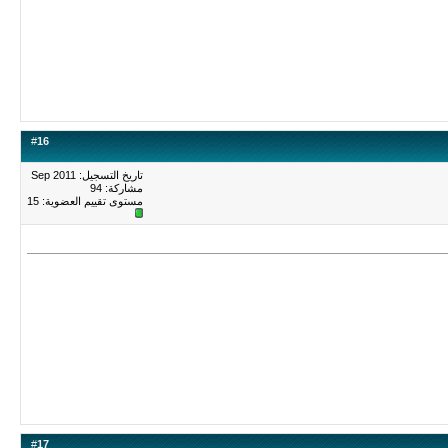
#
16
تاريخ التسجيل: Sep 2011
مشاركة: 94
مستوى تقييم العضوية:
15
#
17