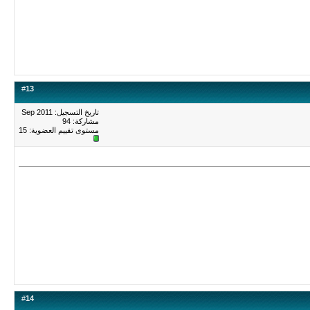
#
13
تاريخ التسجيل: Sep 2011
مشاركة: 94
مستوى تقييم العضوية:
15
#
14