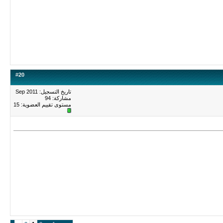
#
20
تاريخ التسجيل: Sep 2011
مشاركة: 94
مستوى تقييم العضوية:
15