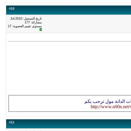
#
10
تاريخ التسجيل: Jul 2010
مشاركة: 177
مستوى تقييم العضوية:
17
ات الدانة مول ترحب بكم
http://www.n00n.net/
#
11