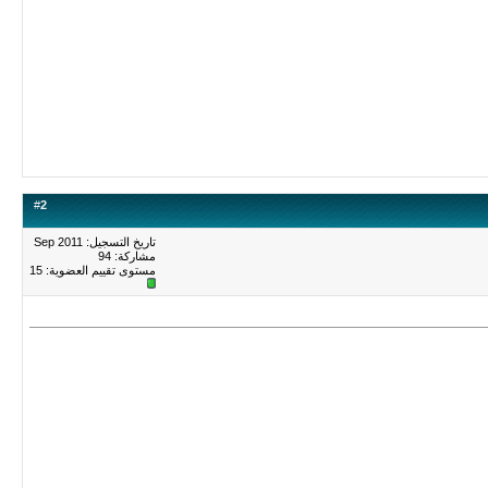
#
2
تاريخ التسجيل: Sep 2011
مشاركة: 94
مستوى تقييم العضوية:
15