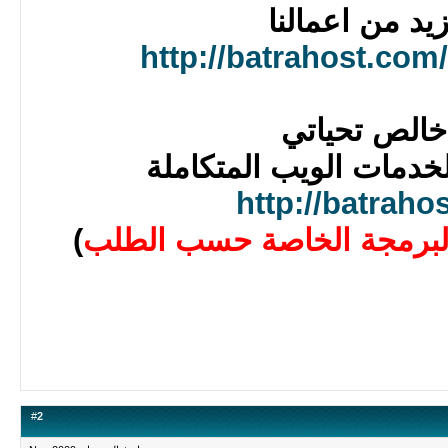
يد من اعمالنا
http://batrahost.com
خالص تحياتي
دمات الويب المتكاملة
http://batraho
برمجة الخاصة حسب الطلب
)
#
2