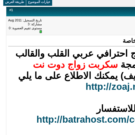
خيارات الموضوع
طريقة العرض
#
1
تاريخ التسجيل: Aug 2011
مشاركة: 3
مستوى تقييم العضوية:
0
خاصة
 احترافي عربي القلب والقالب
رمجة
سكربت زواج دوت نت
يف) يمكنك الاطلاع على ما يلي
http://zoaj.
لاستفسار
http://batrahost.com/