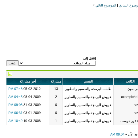
وضوع السابق
|
الموضوع التالي
»
إنتقل إلى
الكاتب
القسم
مشاركة
آخر مشاركة
بي مون
طلبات البرمجة والتصميم والتطوير
13
05-02-2012
07:48 PM
example4d
عروض البرمجة والتصميم والتطوير
2
08-04-2009
04:45 AM
na
عروض البرمجة والتصميم والتطوير
0
31-03-2009
09:08 PM
na
عروض البرمجة والتصميم والتطوير
0
03-01-2009
06:31 PM
ء فور هوست
عروض البرمجة والتصميم والتطوير
1
10-03-2008
10:49 AM
عة الآن »
09:04 AM
.