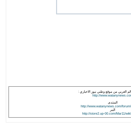
الم العربي من موقع وطني نيوز الاخباري :
http://www.watanynews.c
المنتدى
http://www.watanynews.com/forum/
البنر
http://store2.up-00.com/Mar11/wik