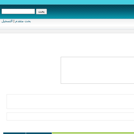
بحث متقدم
|
التسجيل