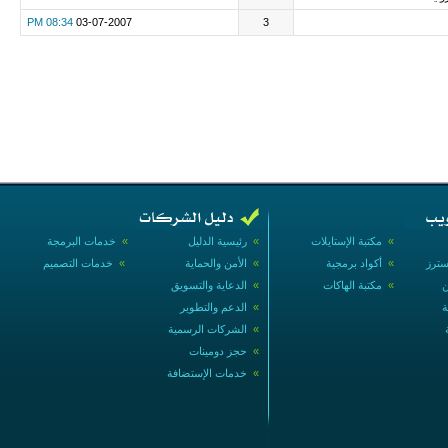
08:34 PM
03-07-2007
3
»
مكتبة الإستايلات
»
رئيسية الدليل
»
خدمات البرمجة
سترز
»
أكواد برمجية
»
الأمن والحماية
»
خدمات التصميم
ن
»
مكتبة الهاكات
»
الدعاية والتسويق
ة
»
الدعم والتطوير
»
الشركات الرسمية
»
حجز دومينات
»
خدمات الإستضافة