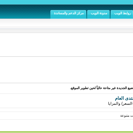
روابط الويب
مدونة الويب
مركز الدعم والمساندة
يع الجديدة غير متاحة حالياً لحين تطوير الموقع.
تدى العام
لسعر) والمزايا
ات متنوعة