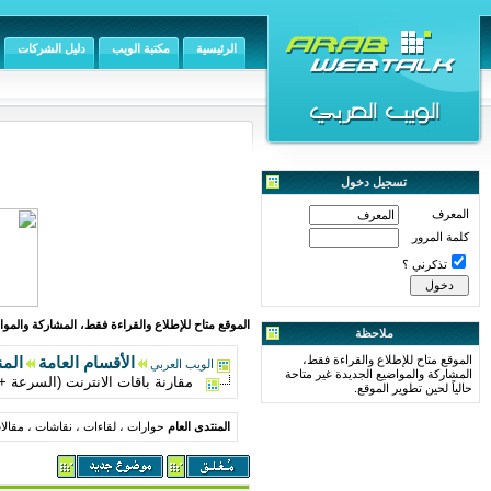
الرئيسية
مكتبة الويب
دليل الشركات
تسجيل دخول
المعرف
كلمة المرور
تذكرني ؟
الموقع متاح للإطلاع والقراءة فقط، المشاركة والمواض
ملاحظة
الموقع متاح للإطلاع والقراءة فقط،
الأقسام العامة
المن
الويب العربي
المشاركة والمواضيع الجديدة غير متاحة
مقارنة باقات الانترنت (السرعة +ا
حالياً لحين تطوير الموقع.
المنتدى العام
حوارات ، لقاءات ، نقاشات ، مقال