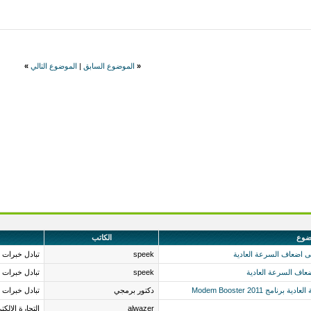
«
الموضوع السابق
|
الموضوع التالي
»
ضوع
الكاتب
speek
تبادل خبرات 
speek
تبادل خبرات 
 Modem Booster 2011
دكتور برمجي
تبادل خبرات 
alwazer
التجارة الالكتر