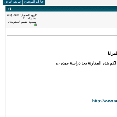
خيارات الموضوع
طريقة العرض
#
1
تاريخ التسجيل: Aug 2008
مشاركة: 41
مستوى تقييم العضوية:
0
مزايا
م هذه المقارنة بعد دراسة جيده ،،،
http://www.