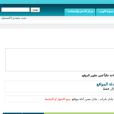
مدونة الويب
مركز الدعم والمساندة
بحث متقدم
|
التسجيل
ة حالياً لحين تطوير الموقع.
دلة المواقع
تبادل بانرات ، تبادل نصي, أدلة مواقع.
يمنع الاشهار أو التنشيط