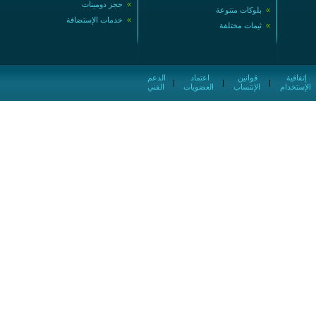
»
حجز دومينات
»
بلوكات متنوعة
»
خدمات الإستضافة
»
ثيمات مختلفة
إتفاقية
قوانين
اعتماد
الدعم
|
|
|
الإستخدام
الإنتساب
العضويات
الفني