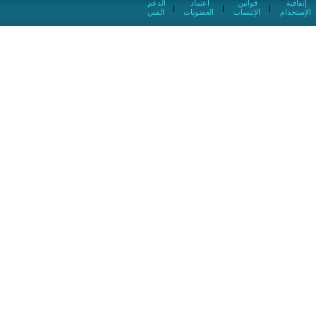
إتفاقية
قوانين
اعتماد
الدعم
|
|
|
الإستخدام
الإنتساب
العضويات
الفني