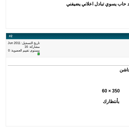
د حاب يسوي تبادل اعلاني يضيفني
#
2
تاريخ التسجيل: Jun 2011
مشاركة: 16
مستوى تقييم العضوية:
0
فاشن
350 × 60
بأنتظارك