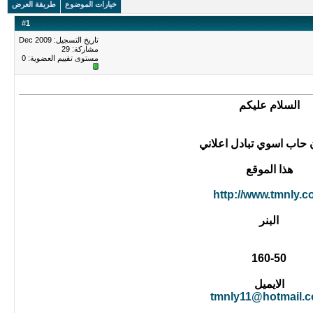
خيارات الموضوع
طريقة العرض
#
1
تاريخ التسجيل: Dec 2009
مشاركة: 29
مستوى تقييم العضوية:
0
السلام عليكم
 حاب اسوي تبادل اعلاني
هذا الموقع
http://www.tmnly.
البنر
160-50
الايميل
tmnly11@hotmail.