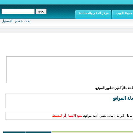
مدونة الويب
مركز الدعم والمساندة
بحث متقدم
|
التسجيل
ة حالياً لحين تطوير الموقع.
دلة المواقع
تبادل بانرات ، تبادل نصي, أدلة مواقع.
يمنع الاشهار أو التنشيط