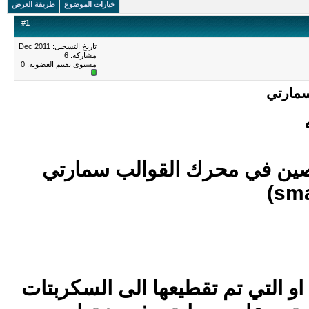
خيارات الموضوع
طريقة العرض
#
1
تاريخ التسجيل: Dec 2011
مشاركة: 6
مستوى تقييم العضوية:
0
مارتي
ن في محرك القوالب سمارتي
او التي تم تقطيعها الى السكربتات