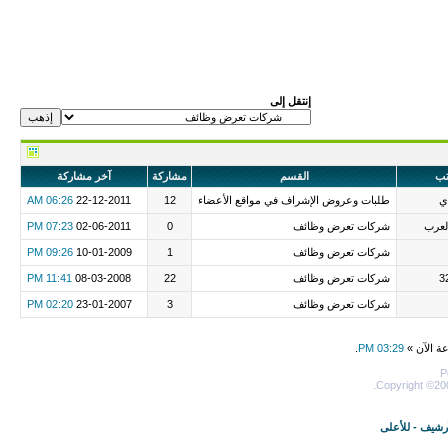
إنتقل إلى
تب
القسم
مشاركة
آخر مشاركة
ي
طلبات وعروض الإشراف في مواقع الأعضاء
12
22-12-2011
06:26 AM
لعرب
شركات تعرض وظائف
0
02-06-2011
07:23 PM
شركات تعرض وظائف
1
10-01-2009
09:26 PM
شركات تعرض وظائف
22
08-03-2008
11:41 PM
شركات تعرض وظائف
3
23-01-2007
02:20 PM
عة الآن »
03:29 PM
.
P
Copyright ©200
أرشيف
-
للأعلى