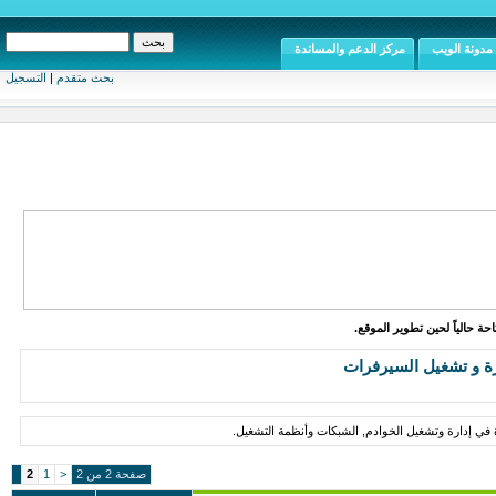
مدونة الويب
مركز الدعم والمساندة
بحث متقدم
|
التسجيل
ة حالياً لحين تطوير الموقع.
ة و تشغيل السيرفرات
 في إدارة وتشغيل الخوادم, الشبكات وأنظمة التشغيل.
صفحة 2 من 2
<
1
2