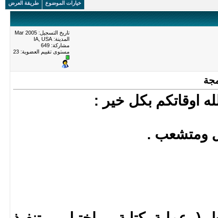
خيارات الموضوع
طريقة العرض
تاريخ التسجيل: Mar 2005
المدينة: IA, USA
مشاركة: 649
مستوى تقييم العضوية:
23
له اوقاتكم بكل خير :
 ومتشعب .
 ( عملية كتابة ، اختبار ، تنفيذ