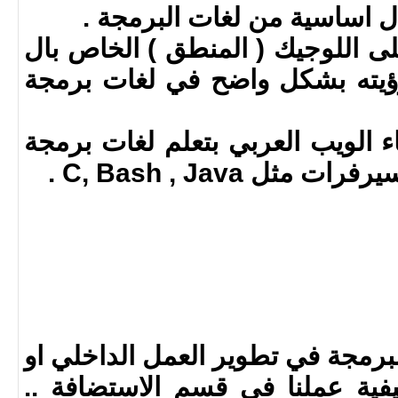
لى اللوجيك ( المنطق ) الخاص بال
ام ورؤيته بشكل واضح في لغات برمجة
اء الويب العربي بتعلم لغات برمجة
ل C, Bash , Java .
لبرمجة في تطوير العمل الداخلي او
فية عملنا في قسم الاستضافة ..