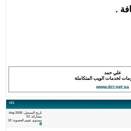
ة .
علي حمد
لومات لخدمات الويب المتكاملة
www.dci.net.sa
#
21
تاريخ التسجيل: Aug 2008
مشاركة: 53
مستوى تقييم العضوية:
18