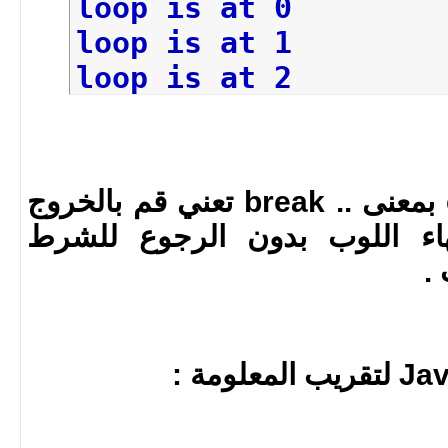
loop is at 0
loop is at 1
loop is at 2
loop is at 3
loop is at 4
عكس العبارة continue بمعنى .. break تعني قم بالخروج
هاء اللوب بدون الرجوع للشرط
.