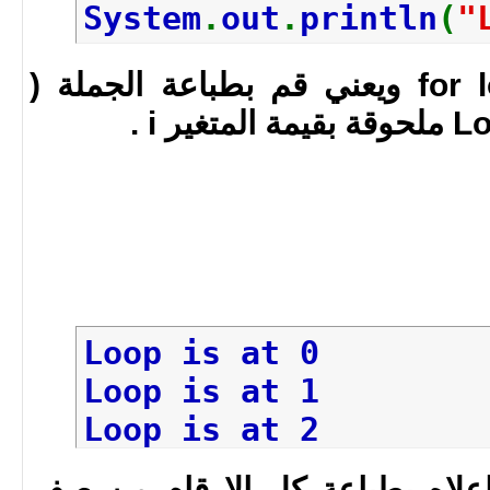
System
.
out
.
println
(
"
البودي الخاص بال for loop ويعني قم بطباعة الجملة (
Loop is at 0
Loop is at 1
Loop is at 2
Loop is at 3
اعلاه بطباعة كل الارقام من صفر