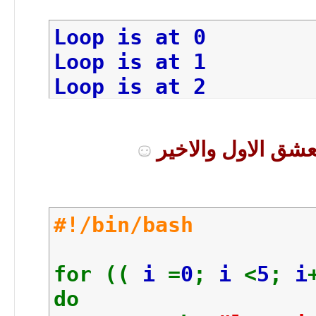
Loop is at 0
Loop is at 1
Loop is at 2
Loop is at 3
Loop is at 4
#!/bin/bash
for ((
i
=
0
;
i
<
5
;
i
do