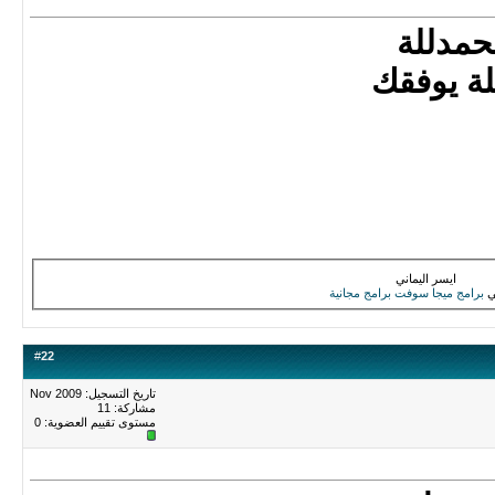
حمدللة
لة يوفقك
ايسر اليماني
ي
برامج
ميجا سوفت
برامج مجانية
#
22
تاريخ التسجيل: Nov 2009
مشاركة: 11
مستوى تقييم العضوية:
0