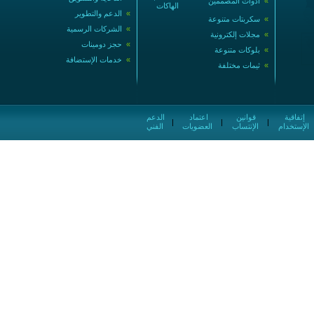
»
أدوات المصممين
الهاكات
»
الدعم والتطوير
»
سكربتات متنوعة
»
الشركات الرسمية
»
مجلات إلكترونية
»
حجز دومينات
»
بلوكات متنوعة
»
خدمات الإستضافة
»
ثيمات مختلفة
إتفاقية
قوانين
اعتماد
الدعم
|
|
|
الإستخدام
الإنتساب
العضويات
الفني