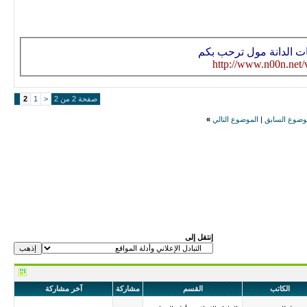
ات الدانة مول ترحب بكم
http://www.n00n.net/
صفحة 2 من 2
<
1
2
وضوع السابق
|
الموضوع التالي
»
إنتقل إلى
الكاتب
القسم
مشاركة
آخر مشاركة