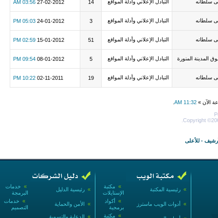
ى سلطانه
التبادل الإعلاني وأدلة المواقع
03:56 AM
27-02-2012
14
ى سلطانه
التبادل الإعلاني وأدلة المواقع
05:03 PM
24-01-2012
3
ى سلطانه
التبادل الإعلاني وأدلة المواقع
02:59 PM
15-01-2012
51
ق المدينة المنورة
التبادل الإعلاني وأدلة المواقع
09:54 PM
08-01-2012
5
ى سلطانه
التبادل الإعلاني وأدلة المواقع
10:22 PM
02-11-2011
19
عة الآن »
11:32 AM
.
P
Copyright ©200
أرشيف
-
للأعلى
»
مكتبة
»
خدمات
»
رئيسية المكتبة
»
رئيسية الدليل
الإستايلات
البرمجة
»
أكواد
»
خدمات
»
أدوات الويب ماسترز
»
الأمن والحماية
برمجية
التصميم
»
مكتبة
»
الدعاية والتسويق