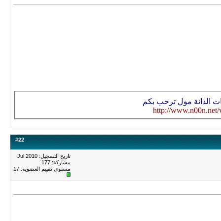
ات الدانة مول ترحب بكم
http://www.n00n.net/
#
22
تاريخ التسجيل: Jul 2010
مشاركة: 177
مستوى تقييم العضوية:
17