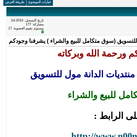
خيارات الموضوع
طريقة العرض
تاريخ التسجيل: Jul 2010
مشاركة: 177
مستوى تقييم العضوية:
17
 للتسويق (سوق متكامل للبيع والشراء ) يشرفنا وجودكم
م ورحمة الله وبركاته
منتديات الدانة مول للتسويق
مل للبيع والشراء
ى الرابط :
http://www.n00n