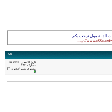
ات الدانة مول ترحب بكم
http://www.n00n.net/
#
23
تاريخ التسجيل: Jul 2010
مشاركة: 177
مستوى تقييم العضوية:
17