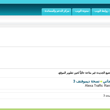
روابط الويب
مدونة الويب
مركز الدعم والمساندة
يع الجديدة غير متاحة حالياً لحين تطوير الموقع.
جاني
نسخة ديموفنف 3
خة 3