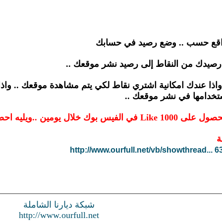
واقع حسب .. وضع رصيد في حسابك
 رصيدك من النقاط إلى رصيد نشر موقعك ..
, واذا عندك امكانية اشتري نقاط لكي يتم مشاهدة موقعك .. واذ
خدامها في نشر موقعك ..
ل على 1000 متابع في تويتر .. تحياتي
ة
http://www.ourfull.net/vb/showthread...
شبكة ديارنا الشاملة
http://www.ourfull.net