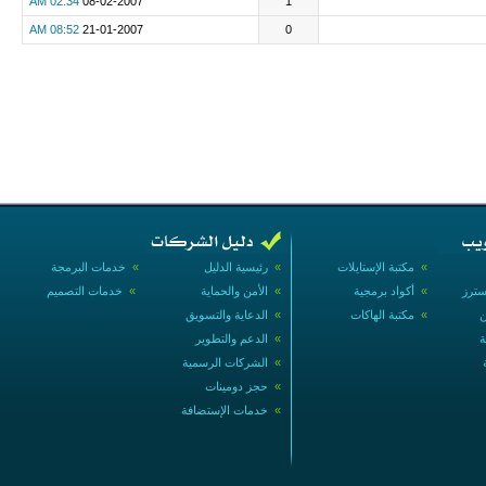
02:34 AM
08-02-2007
1
08:52 AM
21-01-2007
0
»
مكتبة الإستايلات
»
رئيسية الدليل
»
خدمات البرمجة
سترز
»
أكواد برمجية
»
الأمن والحماية
»
خدمات التصميم
ن
»
مكتبة الهاكات
»
الدعاية والتسويق
ة
»
الدعم والتطوير
»
الشركات الرسمية
»
حجز دومينات
»
خدمات الإستضافة