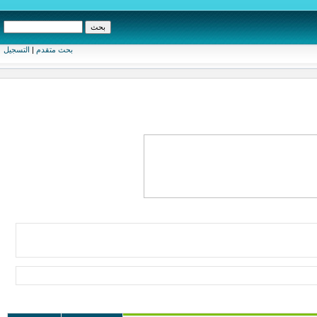
بحث متقدم
|
التسجيل