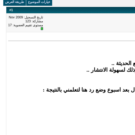
خيارات الموضوع
طريقة العرض
#
1
تاريخ التسجيل: Nov 2009
مشاركة: 123
مستوى تقييم العضوية:
17
لحديثة ..
لك لسهولة الانتشار ..
 بعد اسبوع وضع رد هنا لتعلمني بالنتيجة :