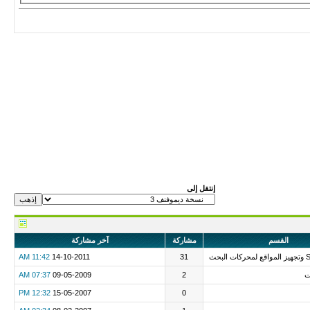
إنتقل إلى
القسم
مشاركة
آخر مشاركة
11:42 AM
14-10-2011
31
ت
2
09-05-2009
07:37 AM
12:32 PM
15-05-2007
0