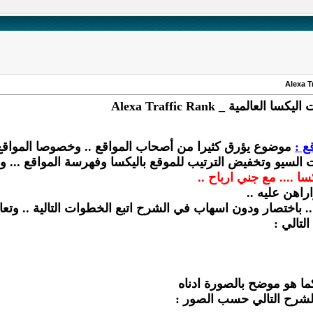
لمية _ Alexa Traffic Rank
ع :
موضوع يؤرق كثيرا من أصحاب المواقع .. وخصوصا المواقع ا
 السيو وتخفيض الترتيب للموقع باليكسا وفهرسة المواقع ... وذ
ا .... مع جني ارباح ..
اهن عليه ..
.. باختصار ودون اسهاب في الشرح اتبع الخطوات التالية .. وتعال
لتالي :
ما هو موضح بالصورة ادناه
 الشرح التالي حسب الصور :