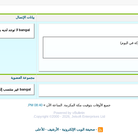
بيانات الإتصال
bangal لا توجد لديه بيانات اتصال
مجموعة العضوية
bangal غير منتسب إلى أي مجموعة عامة
جميع الأوقات بتوقيت مكة المكرمة. الساعة الآن »
08:40 PM
.
Powered by vBulletin
Copyright ©2000 - 2026, Jelsoft Enterprises Ltd.
-
صحيفة الويب الإلكترونية
-
الأرشيف
-
للأعلى