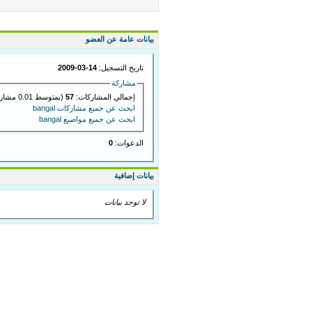
بيانات عامة عن العضو
تاريخ التسجيل:
14-03-2009
مشاركة
إجمالي المشاركات:
57
(بمتوسط 0.01 مشاركة في اليوم)
ابحث عن جميع مشاركات bangal
ابحث عن جميع مواضيع bangal
الدعوات:
0
بيانات إضافية
لا توجد بيانات