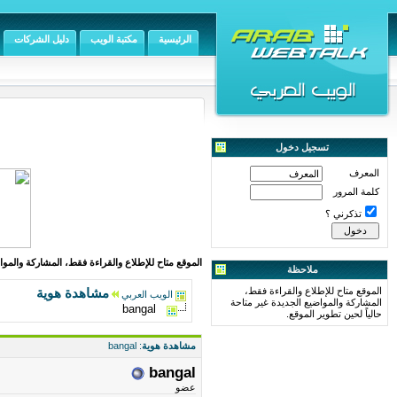
الرئيسية
مكتبة الويب
دليل الشركات
تسجيل دخول
المعرف
كلمة المرور
تذكرني ؟
الموقع متاح للإطلاع والقراءة فقط، المشاركة والمواض
ملاحظة
الموقع متاح للإطلاع والقراءة فقط،
مشاهدة هوية
الويب العربي
المشاركة والمواضيع الجديدة غير متاحة
bangal
حالياً لحين تطوير الموقع.
مشاهدة هوية
: bangal
bangal
عضو