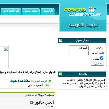
الرئيسية
مكتبة الويب
دليل الشركات
تسجيل دخول
المعرف
كلمة المرور
تذكرني ؟
الموقع متاح للإطلاع والقراءة فقط، المشاركة والمواض
ملاحظة
الموقع متاح للإطلاع والقراءة فقط،
مشاهدة هوية
الويب العربي
المشاركة والمواضيع الجديدة غير متاحة
ايجي جاتور
حالياً لحين تطوير الموقع.
مشاهدة هوية
: ايجي جاتور
ايجي جاتور
عضو