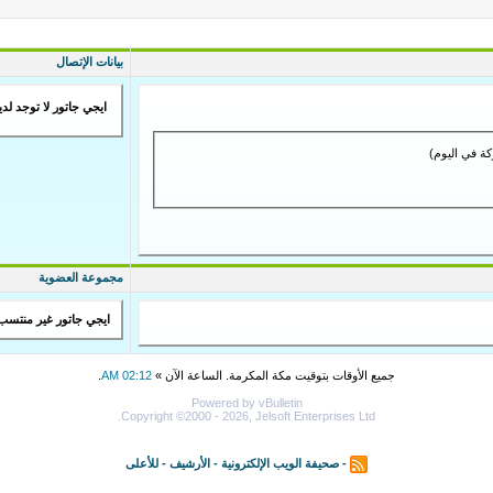
بيانات الإتصال
ايجي جاتور لا توجد لدي
مجموعة العضوية
ايجي جاتور غير منتسب
جميع الأوقات بتوقيت مكة المكرمة. الساعة الآن »
02:12 AM
.
Powered by vBulletin
Copyright ©2000 - 2026, Jelsoft Enterprises Ltd.
-
صحيفة الويب الإلكترونية
-
الأرشيف
-
للأعلى