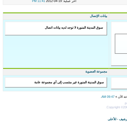
اخر عملية: 19-04-2012
11:41 PM
بيانات الإتصال
سوق المدينة المنورة لا توجد لديه بيانات اتصال
مجموعة العضوية
سوق المدينة المنورة غير منتسب إلى أي مجموعة عامة
عة الآن »
09:47 AM
.
P
Copyright ©200
أرشيف
-
للأعلى