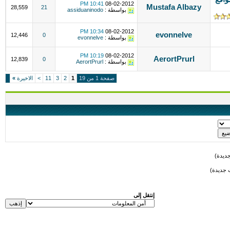
10:41 PM
08-02-2012
Mustafa Albazy
28,559
21
بواسطة :
assiduaninodo
10:34 PM
08-02-2012
evonnelve
12,446
0
بواسطة :
evonnelve
10:19 PM
08-02-2012
AerortPrurl
12,839
0
بواسطة :
AerortPrurl
صفحة 1 من 19
1
2
3
11
>
الاخيرة
»
ديدة)
 جديدة)
إنتقل إلى