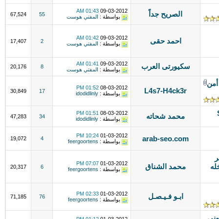
01:43 AM
09-03-2012
الصريح جداً
67,524
55
بواسطة :
المفتي هوست
01:42 AM
09-03-2012
احمد حقى
17,407
2
بواسطة :
المفتي هوست
01:41 AM
09-03-2012
سكيورتى العرب
20,176
8
بواسطة :
المفتي هوست
أمن
01:52 PM
08-03-2012
L4s7-H4ck3r
30,849
17
بواسطة :
idodidlinly
01:51 PM
08-03-2012
محمد شحاته
47,283
34
بواسطة :
idodidlinly
10:24 PM
01-03-2012
arab-seo.com
19,072
4
بواسطة :
feergoortens
ر
07:07 PM
01-03-2012
له
محمد الشناق
20,317
6
بواسطة :
feergoortens
02:33 PM
01-03-2012
ابـو فـيـصـل
71,185
76
بواسطة :
feergoortens
وني