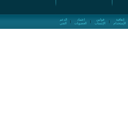
إتفاقية
قوانين
اعتماد
الدعم
|
|
|
الإستخدام
الإنتساب
العضويات
الفني