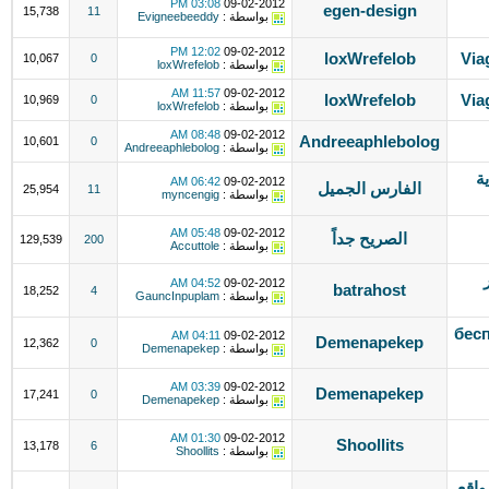
03:08 PM
09-02-2012
egen-design
15,738
11
بواسطة :
Evigneebeeddy
12:02 PM
09-02-2012
loxWrefelob
Via
10,067
0
بواسطة :
loxWrefelob
11:57 AM
09-02-2012
loxWrefelob
Via
10,969
0
بواسطة :
loxWrefelob
08:48 AM
09-02-2012
Andreeaphlebolog
10,601
0
بواسطة :
Andreeaphlebolog
ة
06:42 AM
09-02-2012
الفارس الجميل
25,954
11
بواسطة :
myncengig
05:48 AM
09-02-2012
الصريح جداً
129,539
200
بواسطة :
Accuttole
04:52 AM
09-02-2012
batrahost
18,252
4
بواسطة :
GauncInpuplam
бес
04:11 AM
09-02-2012
Demenapekep
12,362
0
بواسطة :
Demenapekep
03:39 AM
09-02-2012
Demenapekep
17,241
0
بواسطة :
Demenapekep
01:30 AM
09-02-2012
Shoollits
13,178
6
بواسطة :
Shoollits
مواقع