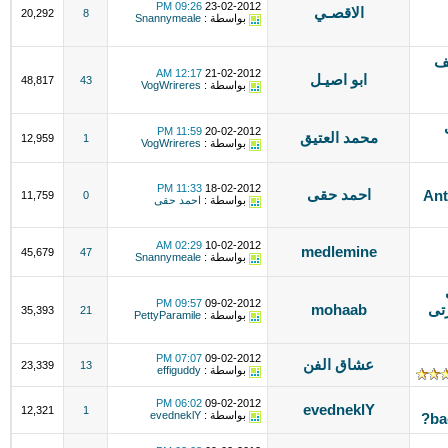
09:26 PM
23-02-2012
الاقصـي
20,292
8
بواسطة :
Snannymeale
يف
12:17 AM
21-02-2012
ابو اصيـل
48,817
43
بواسطة :
VogWrireres
11:59 PM
20-02-2012
محمد العتيق
12,959
1
بواسطة :
VogWrireres
11:33 PM
18-02-2012
احمد حقى
Ant
11,759
0
بواسطة :
احمد حقى
02:29 AM
10-02-2012
medlemine
45,679
47
بواسطة :
Snannymeale
ى
09:57 PM
09-02-2012
تى
mohaab
35,393
21
بواسطة :
PettyParamile
07:07 PM
09-02-2012
عشاق الفن
23,339
13
بواسطة :
effiguddy
06:02 PM
09-02-2012
evedneklY
12,321
1
بواسطة :
evedneklY
ba