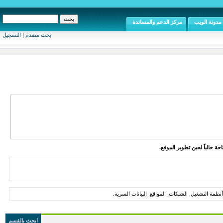
مدونة الويب
مركز الدعم والمساندة
بحث متقدم
|
التسجيل
ة حالياً لحين تطوير الموقع.
ظمة التشغيل, الشبكات, المواقع, البيانات السرية.
ابحث بالقسم