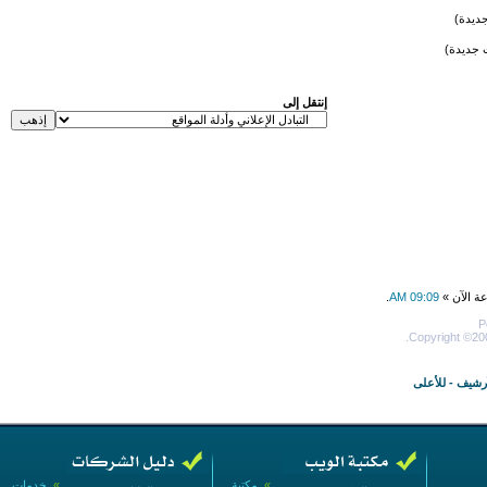
ديدة)
 جديدة)
إنتقل إلى
عة الآن »
09:09 AM
.
P
Copyright ©200
أرشيف
-
للأعلى
»
مكتبة
»
خدمات