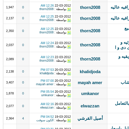
12:26 AM
22-03-2012
فيه عاليه
thorn2008
1,947
0
بواسطة :
thorn2008
12:25 AM
22-03-2012
فيه عاليه
thorn2008
2,137
0
بواسطة :
thorn2008
يع
12:25 AM
22-03-2012
thorn2008
2,350
0
بواسطة :
thorn2008
ئيه و
12:24 AM
22-03-2012
thorn2008
2,037
0
بواسطة :
thorn2008
 دى و ا
ويقيه و
12:23 AM
22-03-2012
thorn2008
2,089
0
بواسطة :
thorn2008
07:53 PM
20-03-2012
khalidjoda
2,138
0
بواسطة :
khalidjoda
07:00 PM
20-03-2012
خشاب
mayah amer
3,407
0
بواسطة :
mayah amer
05:54 PM
20-03-2012
umkanor
1,878
0
بواسطة :
umkanor
التعامل
02:16 AM
20-03-2012
elwazzan
2,077
0
بواسطة :
elwazzan
04:52 PM
19-03-2012
أصيل القرشي
2,364
4
بواسطة :
الكون سوفت
ا بالدليل باسعار