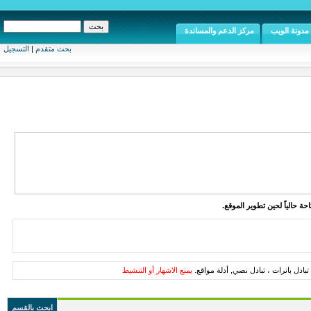
مدونة الويب
مركز الدعم والمساندة
بحث متقدم
|
التسجيل
ة حالياً لحين تطوير الموقع.
تبادل بانرات ، تبادل نصي, أدلة مواقع.
يمنع الاشهار أو التنشيط
ابحث بالقسم