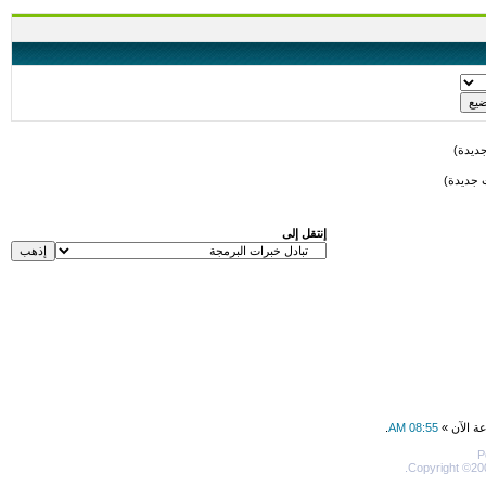
ديدة)
 جديدة)
إنتقل إلى
عة الآن »
08:55 AM
.
P
Copyright ©200