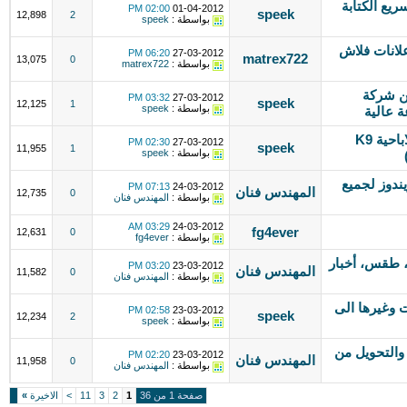
Media Code Speed Ed لتسريع الكتابة
02:00 PM
01-04-2012
speek
12,898
2
بواسطة :
speek
 والاعلانات فلاش
06:20 PM
27-03-2012
matrex722
13,075
0
بواسطة :
matrex722
صغير من شركة
03:32 PM
27-03-2012
speek
12,125
1
بواسطة :
speek
ة عالية
برنامج رائع ومجاني لحجب المواقع الاباحية K9
02:30 PM
27-03-2012
speek
11,955
1
بواسطة :
speek
ندوز لجميع
07:13 PM
24-03-2012
المهندس فنان
12,735
0
بواسطة :
المهندس فنان
03:29 AM
24-03-2012
fg4ever
12,631
0
بواسطة :
fg4ever
 طقس، أخبار
03:20 PM
23-03-2012
المهندس فنان
11,582
0
بواسطة :
المهندس فنان
 وغيرها الى
02:58 PM
23-03-2012
speek
12,234
2
بواسطة :
speek
والتحويل من
02:20 PM
23-03-2012
المهندس فنان
11,958
0
بواسطة :
المهندس فنان
صفحة 1 من 36
1
2
3
11
>
الاخيرة
»