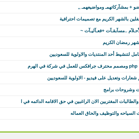
لين بالشهر الكريم مع تصميمات احترافية
حـلآم ..مسآبقـآت +فعـآليـآت ~
هر رمضان الكريم
 لتنشيط أحد المنتديات والاولوية للسعوديين
رم
ارات وتعديل على فيديو - الاولوية للسعوديين
ت وشروحات برامج
ه والطالبات المغتربين الان الراغبين في حق الاقامه الدائمه في ا
السياحه والتوظيف والحاق العماله