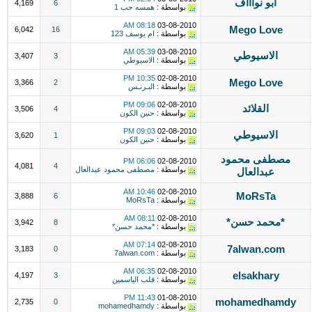
أبو نواااف
4,169
6
بواسطة :
همسه حب 1
08:18 AM
03-08-2010
Mego Love
6,042
16
بواسطة :
ام يوسف 123
05:39 AM
03-08-2010
الاسيوطي
3,407
3
بواسطة :
الاسيوطي
10:35 PM
02-08-2010
Mego Love
3,366
2
بواسطة :
البـرنـس
09:06 PM
02-08-2010
القلائد
3,506
4
بواسطة :
حنين الكون
09:03 PM
02-08-2010
الاسيوطي
3,620
1
بواسطة :
حنين الكون
مصطفى محمود
06:06 PM
02-08-2010
4,081
4
بواسطة :
مصطفى محمود عبدالعال
عبدالعال
10:46 AM
02-08-2010
MoRsTa
3,888
6
بواسطة :
MoRsTa
08:11 AM
02-08-2010
*محمد حسن*
3,942
8
بواسطة :
*محمد حسن*
07:14 AM
02-08-2010
7alwan.com
3,183
0
بواسطة :
7alwan.com
06:35 AM
02-08-2010
elsakhary
4,197
3
بواسطة :
قلب الياسمين
11:43 PM
01-08-2010
mohamedhamdy
2,735
0
بواسطة :
mohamedhamdy