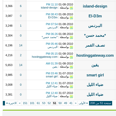
11:10 PM
01-08-2010
island-design
3,366
6
بواسطة :
island-design
08:43 PM
01-08-2010
El-D3m
3,087
0
بواسطة :
El-D3m
07:54 PM
01-08-2010
البـرنـس
3,248
1
بواسطة :
البـرنـس
06:26 PM
01-08-2010
*محمد حسن*
3,304
0
بواسطة :
*محمد حسن*
05:46 PM
01-08-2010
نصـف القمر
6,196
14
بواسطة :
البـرنـس
05:15 PM
01-08-2010
hostinggateway.com
4,216
2
بواسطة :
hostinggateway.com
01:39 AM
01-08-2010
يقين
5,653
14
بواسطة :
يقين
03:46 PM
31-07-2010
smart girl
3,985
0
بواسطة :
smart girl
12:41 PM
31-07-2010
ضياء الليل
3,008
0
بواسطة :
ضياء الليل
12:40 PM
31-07-2010
ضياء الليل
3,381
0
بواسطة :
ضياء الليل
صفحة 51 من 208
«
الأولى
<
41
49
50
51
52
53
61
101
151
>
الاخيرة
»