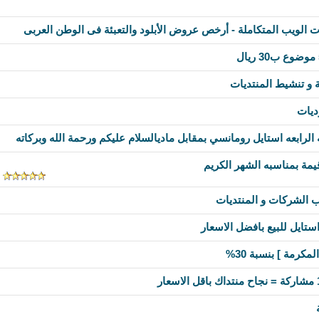
و تنشيط المنتديات
ديات
رابعه استايل رومانسي بمقابل ماديالسلام عليكم ورحمة الله وبركاته
يمة بمناسبه الشهر الكريم
ب الشركات و المنتديات
استايل للبيع بافضل الاسعار
كرمة ] بنسبة 30%