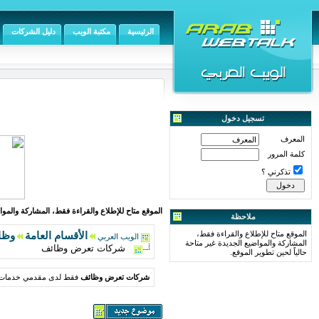
الرئيسية
مكتبة الويب
دليل الشركات
تسجيل دخول
المعرف
كلمة المرور
تذكرني ؟
الموقع متاح للإطلاع والقراءة فقط، المشاركة والمواض
ملاحظة
الموقع متاح للإطلاع والقراءة فقط،
الأقسام العامة
وظا
الويب العربي
المشاركة والمواضيع الجديدة غير متاحة
شركات تعرض وظائف
حالياً لحين تطوير الموقع.
شركات تعرض وظائف
فقط لدى مقدمي خدمات ا