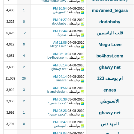
بواسطة :
mohamedkenawy
10:54 PM
04-08-2010
mo7amed_tegara
4,486
1
بواسطة :
الاسيوطي
01:27 PM
04-08-2010
dodobaby
3,325
0
بواسطة :
dodobaby
12:44 PM
04-08-2010
قلب الياسمين
5,428
12
بواسطة :
شذى2
11:08 AM
04-08-2010
Mego Love
4,012
0
بواسطة :
Mego Love
08:10 AM
04-08-2010
be4host.com
4,051
4
بواسطة :
be4host.com
05:14 AM
04-08-2010
ghawy net
3,603
2
بواسطة :
ghawy net
04:14 AM
04-08-2010
ام يوسف 123
11,039
26
بواسطة :
saaara
01:56 AM
04-08-2010
ennes
3,922
3
بواسطة :
island-design
08:38 PM
03-08-2010
الاسيوطي
3,953
2
بواسطة :
*محمد حسن*
08:23 PM
03-08-2010
ghawy net
3,992
1
بواسطة :
*محمد حسن*
07:47 PM
03-08-2010
المهنـدس
3,794
0
بواسطة :
المهنـدس
02:04 PM
03-08-2010