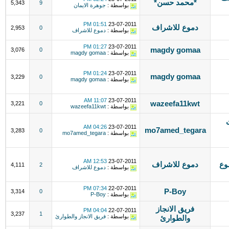
*محمد حسن*
5,343
9
بواسطة :
جوهرة الايمان
01:51 PM
23-07-2011
دموع للاشراف
2,953
0
بواسطة :
دموع للاشراف
01:27 PM
23-07-2011
magdy gomaa
3,076
0
بواسطة :
magdy gomaa
01:24 PM
23-07-2011
magdy gomaa
3,229
0
بواسطة :
magdy gomaa
11:07 AM
23-07-2011
wazeefa11kwt
3,221
0
بواسطة :
wazeefa11kwt
04:26 AM
23-07-2011
mo7amed_tegara
3,283
0
بواسطة :
mo7amed_tegara
12:53 AM
23-07-2011
وع
دموع للاشراف
4,111
2
بواسطة :
دموع للاشراف
07:34 PM
22-07-2011
P-Boy
3,314
0
بواسطة :
P-Boy
فريق الانجاز
04:04 PM
22-07-2011
3,237
1
بواسطة :
فريق الانجاز والطوارئ
والطوارئ