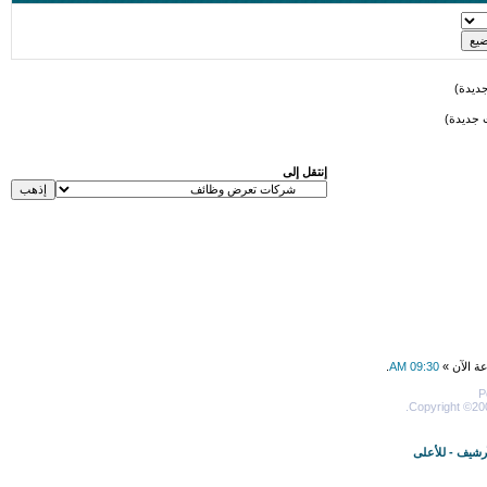
ديدة)
 جديدة)
إنتقل إلى
عة الآن »
09:30 AM
.
P
Copyright ©200
أرشيف
-
للأعلى