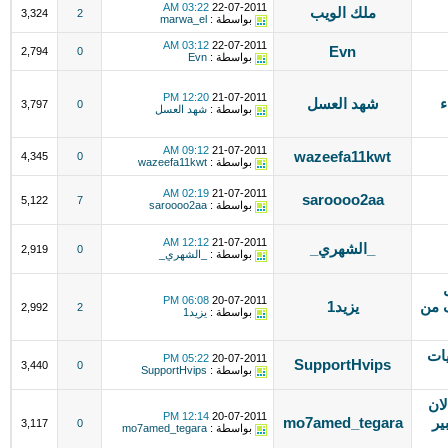
03:22 AM
22-07-2011
ملك الويب
3,324
2
بواسطة :
marwa_el
03:12 AM
22-07-2011
Evn
2,794
0
بواسطة :
Evn
12:20 PM
21-07-2011
ء
شهد العسل
3,797
0
بواسطة :
شهد العسل
09:12 AM
21-07-2011
wazeefa11kwt
4,345
0
بواسطة :
wazeefa11kwt
02:19 AM
21-07-2011
saroooo2aa
5,122
7
بواسطة :
saroooo2aa
12:12 AM
21-07-2011
_الشهري_
2,919
0
بواسطة :
_الشهري_
06:08 PM
20-07-2011
 من
يزيد1
2,992
2
بواسطة :
يزيد1
ات
05:22 PM
20-07-2011
SupportHvips
3,440
0
بواسطة :
SupportHvips
الان
12:14 PM
20-07-2011
ير
mo7amed_tegara
3,117
0
بواسطة :
mo7amed_tegara