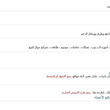
عة
الدفع وطرق ووسائل الدعم
، أجهزة لاب توب ، شبكات ، شاشات ، مودوم ، طابعات ، شرائح جوال للبيع .
دل بانرات ، تبادل نصي, أدلة مواقع.
يمنع الاشهار أو التنشيط
تك ، إطرحه هنا .
يمنع طرح العروض التجارية
ع الأعضاء