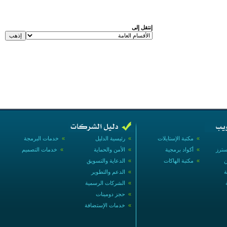
إنتقل إلى
»
مكتبة الإستايلات
»
رئيسية الدليل
»
خدمات البرمجة
سترز
»
أكواد برمجية
»
الأمن والحماية
»
خدمات التصميم
ن
»
مكتبة الهاكات
»
الدعاية والتسويق
ة
»
الدعم والتطوير
»
الشركات الرسمية
»
حجز دومينات
»
خدمات الإستضافة