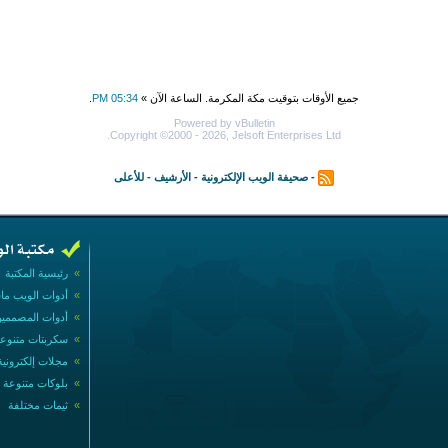
جميع الأوقات بتوقيت مكة المكرمة. الساعة الآن »
05:34 PM
.
Powered by vBulletin
Copyright ©2000 - 2026, Jelsoft Enterprises Ltd.
-
صحيفة الويب الإلكترونية
-
الأرشيف
-
للأعلى
»
رئيسية المكتبة
»
أدوات الويب ما
»
أدوات المصممي
»
سكربتات متنوع
»
مجلات إلكترونية
»
بلوكات متنوعة
»
ثيمات مختلفة