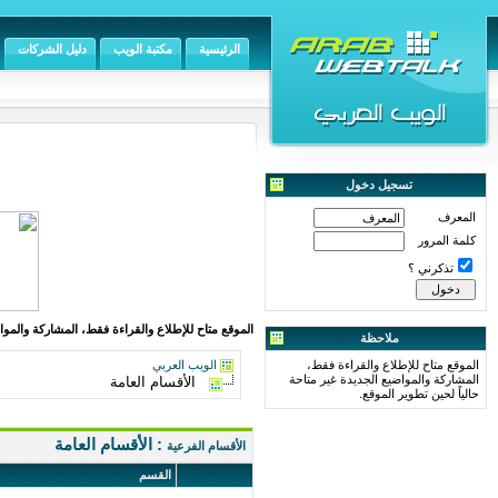
الرئيسية
مكتبة الويب
دليل الشركات
تسجيل دخول
المعرف
كلمة المرور
تذكرني ؟
الموقع متاح للإطلاع والقراءة فقط، المشاركة والمواض
ملاحظة
الموقع متاح للإطلاع والقراءة فقط،
الويب العربي
المشاركة والمواضيع الجديدة غير متاحة
الأقسام العامة
حالياً لحين تطوير الموقع.
: الأقسام العامة
الأقسام الفرعية
القسم