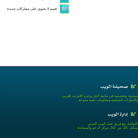
قسم لا يحتوي على مشاركات جديدة
صحيفة متخصصة في متابعة أخبار وجديد الإنترنت العربي
والحوارات الصحفية ومعلومات تقنية متنوعة .
للتواصل مع فريق عمل الويب العربي
يمكنك ذالك من خلال مركز الدعم والمساندة.