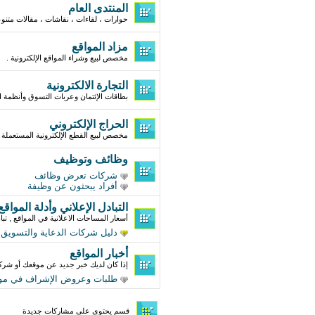
المنتدى العام
حوارات ، لقاءات ، نقاشات ، مقالات متنو
مزاد المواقع
مخصص لبيع وشراء المواقع الإلكترونية .
التجارة الالكترونية
بطاقات الإئتمان وعربات التسوق وأنظمة 
الحراج الإلكتروني
مخصص لبيع القطع الإلكترونية المستعملة 
وظائف وتوظيف
شركات تعرض وظائف
أفراد يبحثون عن وظيفة
التبادل الإعلاني وأدلة المواقع
أسعار المساحات الاعلانية في المواقع , تبا
دليل شركات الدعاية والتسويق
أخبار المواقع
إذا كان لديك خبر جديد عن موقعك أو شرك
طلبات وعروض الإشراف في مواق
قسم يحتوي على مشاركات جديدة