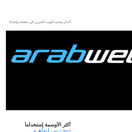
أخبار وجديد الويب العربي في صفحة واحدة!
أكثر الأوسمة إستخداماً
اتفاقية
2012
اتفاقية