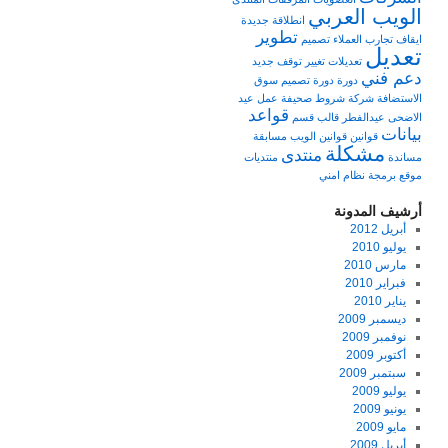
الويب العربي
انطلاقة جديدة
تطوير
ايقاف
تجارب العملاء
تصميم
تعديل
تعديلات
تغيير
توقف
جديد
دعم فني
دورة
دورة تصميم
سوق
الاستضافة
شركة
شروط
صحيفة
عمل
عيد
قواعد
الاضحى
عيدالفطر
قالب
قسم
بيانات
قوانين
قوانين الويب
مسابقة
مشكلة
منتدى
مساندة
منتديات
موقع برمجة
نظام امني
أرشيف المدونة
أبريل 2012
يوليو 2010
مارس 2010
فبراير 2010
يناير 2010
ديسمبر 2009
نوفمبر 2009
أكتوبر 2009
سبتمبر 2009
يوليو 2009
يونيو 2009
مايو 2009
أبريل 2009