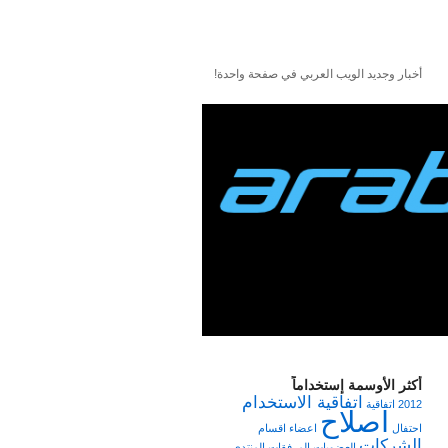
أخبار وجديد الويب العربي في صفحة واحدة!
أكثر الأوسمة إستخداماً
اتفاقية الاستخدام
2012
اتفاقية
اصلاح
احتفال
اعضاء
اقسام
الشركات
العضويات
المرفقات
المنتدى