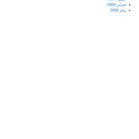
فبراير 2009
يناير 2009